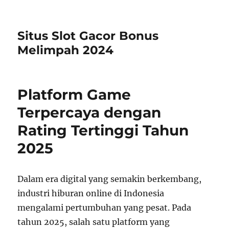
Situs Slot Gacor Bonus
Melimpah 2024
Platform Game
Terpercaya dengan
Rating Tertinggi Tahun
2025
Dalam era digital yang semakin berkembang,
industri hiburan online di Indonesia
mengalami pertumbuhan yang pesat. Pada
tahun 2025, salah satu platform yang