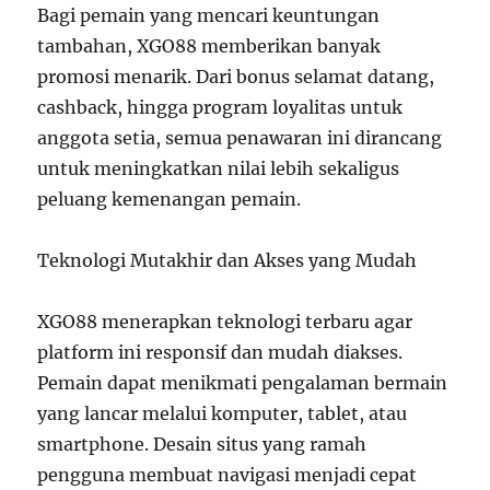
Bagi pemain yang mencari keuntungan
tambahan, XGO88 memberikan banyak
promosi menarik. Dari bonus selamat datang,
cashback, hingga program loyalitas untuk
anggota setia, semua penawaran ini dirancang
untuk meningkatkan nilai lebih sekaligus
peluang kemenangan pemain.
Teknologi Mutakhir dan Akses yang Mudah
XGO88 menerapkan teknologi terbaru agar
platform ini responsif dan mudah diakses.
Pemain dapat menikmati pengalaman bermain
yang lancar melalui komputer, tablet, atau
smartphone. Desain situs yang ramah
pengguna membuat navigasi menjadi cepat