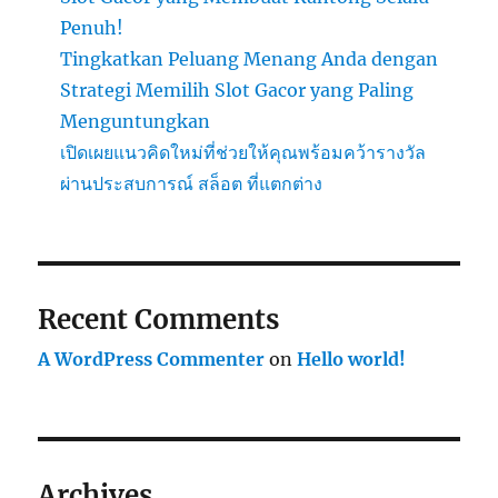
Penuh!
Tingkatkan Peluang Menang Anda dengan
Strategi Memilih Slot Gacor yang Paling
Menguntungkan
เปิดเผยแนวคิดใหม่ที่ช่วยให้คุณพร้อมคว้ารางวัล
ผ่านประสบการณ์ สล็อต ที่แตกต่าง
Recent Comments
A WordPress Commenter
on
Hello world!
Archives