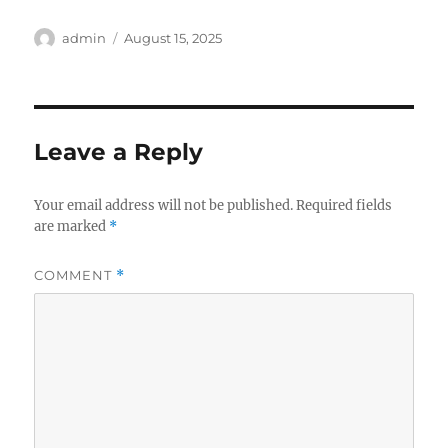
Author
Posted
admin
August 15, 2025
on
Leave a Reply
Your email address will not be published.
Required fields
are marked
*
COMMENT
*