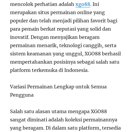
mencolok perhatian adalah
xgo88
. Ini
merupakan situs permainan online yang
populer dan telah menjadi pilihan favorit bagi
para pemain berkat reputasi yang solid dan
inovatif. Dengan menyajikan beragam
permainan menarik, teknologi canggih, serta
sistem keamanan yang unggul, XGO88 berhasil
mempertahankan posisinya sebagai salah satu
platform terkemuka di Indonesia.
Variasi Permainan Lengkap untuk Semua
Pengguna
Salah satu alasan utama mengapa XGO88
sangat diminati adalah koleksi permainannya
yang beragam. Di dalam satu platform, tersedia