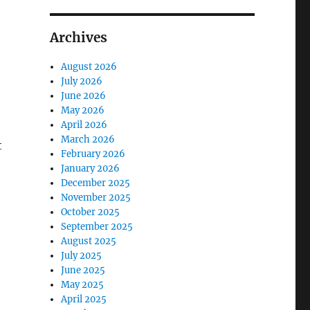
Archives
August 2026
July 2026
June 2026
May 2026
April 2026
March 2026
t
February 2026
January 2026
December 2025
November 2025
October 2025
September 2025
August 2025
July 2025
June 2025
May 2025
April 2025