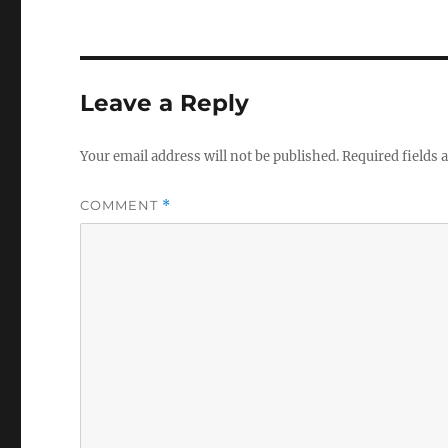
Leave a Reply
Your email address will not be published.
Required fields
COMMENT
*