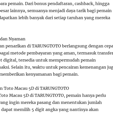
ara pemain. Dari bonus pendaftaran, cashback, hingga
esar lainnya, semuanya menjadi daya tarik bagi pemain
apatkan lebih banyak dari setiap taruhan yang mereka
t dan Nyaman
 dan penarikan di TARUNGTOTO berlangsung dengan cep
bagai metode pembayaran yang aman, termasuk transfe
t digital, tersedia untuk mempermudah pemain
aksi. Selain itu, waktu untuk pencairan kemenangan ju
, memberikan kenyamanan bagi pemain.
in Toto Macau 5D di TARUNGTOTO
Toto Macau 5D di TARUNGTOTO, pemain hanya perlu
yang ingin mereka pasang dan menentukan jumlah
 dapat memilih 5 digit angka yang nantinya akan