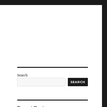
Search
SEARCH