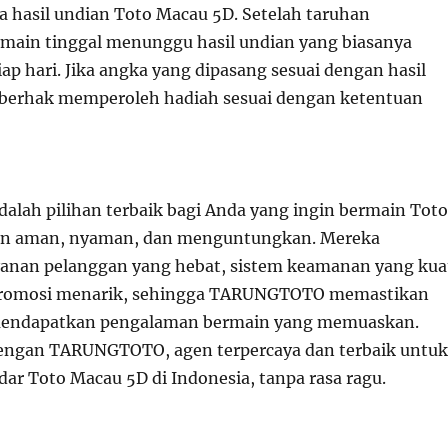
a hasil undian Toto Macau 5D. Setelah taruhan
main tinggal menunggu hasil undian yang biasanya
ap hari. Jika angka yang dipasang sesuai dengan hasil
 berhak memperoleh hadiah sesuai dengan ketentuan
ah pilihan terbaik bagi Anda yang ingin bermain Toto
n aman, nyaman, dan menguntungkan. Mereka
anan pelanggan yang hebat, sistem keamanan yang kua
 promosi menarik, sehingga TARUNGTOTO memastikan
mendapatkan pengalaman bermain yang memuaskan.
engan TARUNGTOTO, agen terpercaya dan terbaik untuk
dar Toto Macau 5D di Indonesia, tanpa rasa ragu.