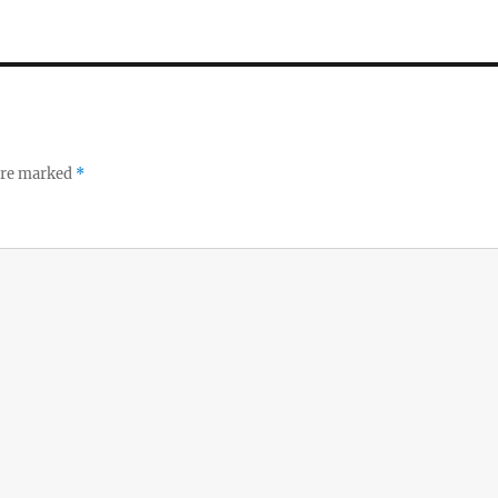
 are marked
*