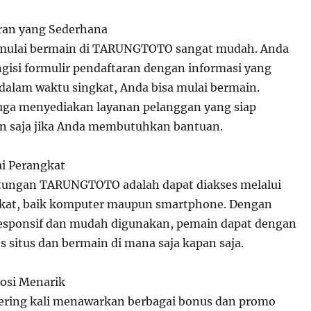
ran yang Sederhana
mulai bermain di TARUNGTOTO sangat mudah. Anda
gisi formulir pendaftaran dengan informasi yang
 dalam waktu singkat, Anda bisa mulai bermain.
a menyediakan layanan pelanggan yang siap
 saja jika Anda membutuhkan bantuan.
ai Perangkat
ntungan TARUNGTOTO adalah dapat diakses melalui
gkat, baik komputer maupun smartphone. Dengan
esponsif dan mudah digunakan, pemain dapat dengan
 situs dan bermain di mana saja kapan saja.
osi Menarik
ing kali menawarkan berbagai bonus dan promo