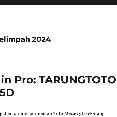
Melimpah 2024
main Pro: TARUNGTOTO
 5D
judian online, permainan Toto Macau 5D sekarang