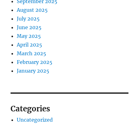
September 2025
August 2025
July 2025
June 2025
May 2025
April 2025
March 2025
February 2025
January 2025
Categories
Uncategorized