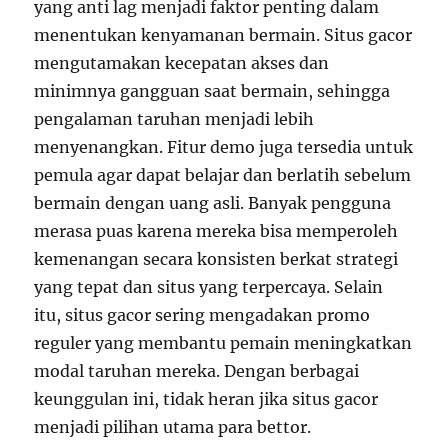
yang anti lag menjadi faktor penting dalam
menentukan kenyamanan bermain. Situs gacor
mengutamakan kecepatan akses dan
minimnya gangguan saat bermain, sehingga
pengalaman taruhan menjadi lebih
menyenangkan. Fitur demo juga tersedia untuk
pemula agar dapat belajar dan berlatih sebelum
bermain dengan uang asli. Banyak pengguna
merasa puas karena mereka bisa memperoleh
kemenangan secara konsisten berkat strategi
yang tepat dan situs yang terpercaya. Selain
itu, situs gacor sering mengadakan promo
reguler yang membantu pemain meningkatkan
modal taruhan mereka. Dengan berbagai
keunggulan ini, tidak heran jika situs gacor
menjadi pilihan utama para bettor.