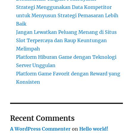
Strategi Menggunakan Data Kompetitor
untuk Menyusun Strategi Pemasaran Lebih
Baik
Jangan Lewatkan Peluang Menang di Situs
Slot Terpercaya dan Raup Keuntungan
Melimpah
Platform Hiburan Game dengan Teknologi
Server Unggulan
Platform Game Favorit dengan Reward yang
Konsisten
Recent Comments
A WordPress Commenter
on
Hello world!