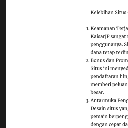
Kelebihan Situs 
Keamanan Terj
KaisarJP sangat
penggunanya. Si
dana tetap terli
Bonus dan Prom
Situs ini menye
pendaftaran hin
memberi peluan
besar.
Antarmuka Pen
Desain situs y
pemain berpeng
dengan cepat da