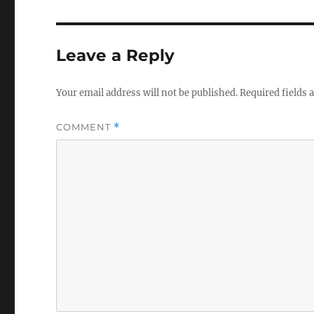
Leave a Reply
Your email address will not be published.
Required fields
COMMENT
*