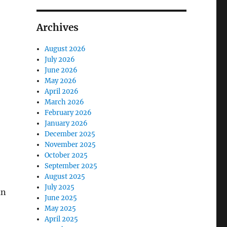
Archives
August 2026
July 2026
June 2026
May 2026
April 2026
March 2026
February 2026
January 2026
December 2025
November 2025
October 2025
September 2025
August 2025
July 2025
un
June 2025
May 2025
April 2025