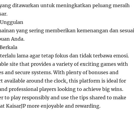
yang ditawarkan untuk meningkatkan peluang meraih
ar.
 Unggulan
mainan yang sering memberikan kemenangan dan sesua
uan Anda.
 Berkala
erlalu lama agar tetap fokus dan tidak terbawa emosi.
iable site that provides a variety of exciting games with
es and secure systems. With plenty of bonuses and
 available around the clock, this platform is ideal for
nd professional players looking to achieve big wins.
 to play responsibly and use the tips shared to make
at KaisarJP more enjoyable and rewarding.