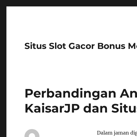
Situs Slot Gacor Bonus 
Perbandingan Ant
KaisarJP dan Situ
Dalam jaman digi