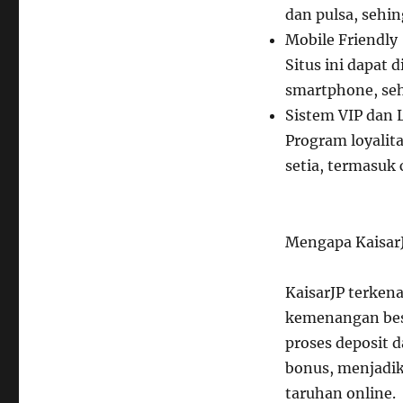
dan pulsa, sehi
Mobile Friendly
Situs ini dapat 
smartphone, seh
Sistem VIP dan L
Program loyali
setia, termasuk
Mengapa KaisarJ
KaisarJP terken
kemenangan besa
proses deposit 
bonus, menjadik
taruhan online.