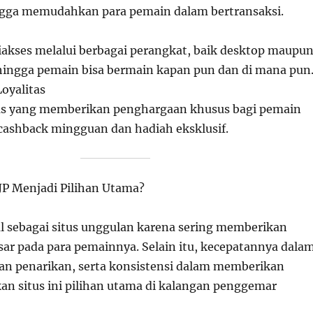
ngga memudahkan para pemain dalam bertransaksi.
diakses melalui berbagai perangkat, baik desktop maupu
ingga pemain bisa bermain kapan pun dan di mana pun
oyalitas
tas yang memberikan penghargaan khusus bagi pemain
 cashback mingguan dan hadiah eksklusif.
P Menjadi Pilihan Utama?
al sebagai situs unggulan karena sering memberikan
r pada para pemainnya. Selain itu, kecepatannya dala
dan penarikan, serta konsistensi dalam memberikan
an situs ini pilihan utama di kalangan penggemar