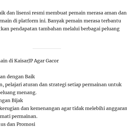
aik dan lisensi resmi membuat pemain merasa aman dan
main di platform ini. Banyak pemain merasa terbantu
kan pendapatan tambahan melalui berbagai peluang
ain di KaisarJP Agar Gacor
an dengan Baik
, pelajari aturan dan strategi setiap permainan untuk
eluang menang.
ngan Bijak
kerugian dan kemenangan agar tidak melebihi anggara
kmati permainan.
us dan Promosi