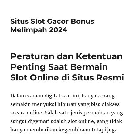
Situs Slot Gacor Bonus
Melimpah 2024
Peraturan dan Ketentuan
Penting Saat Bermain
Slot Online di Situs Resmi
Dalam zaman digital saat ini, banyak orang
semakin menyukai hiburan yang bisa diakses
secara online. Salah satu jenis permainan yang
sangat digemari adalah slot online, yang tidak
hanya memberikan kegembiraan tetapi juga