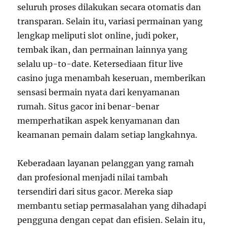
seluruh proses dilakukan secara otomatis dan
transparan. Selain itu, variasi permainan yang
lengkap meliputi slot online, judi poker,
tembak ikan, dan permainan lainnya yang
selalu up-to-date. Ketersediaan fitur live
casino juga menambah keseruan, memberikan
sensasi bermain nyata dari kenyamanan
rumah. Situs gacor ini benar-benar
memperhatikan aspek kenyamanan dan
keamanan pemain dalam setiap langkahnya.
Keberadaan layanan pelanggan yang ramah
dan profesional menjadi nilai tambah
tersendiri dari situs gacor. Mereka siap
membantu setiap permasalahan yang dihadapi
pengguna dengan cepat dan efisien. Selain itu,