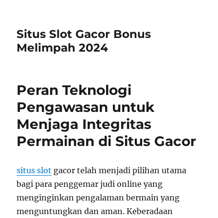
Situs Slot Gacor Bonus
Melimpah 2024
Peran Teknologi
Pengawasan untuk
Menjaga Integritas
Permainan di Situs Gacor
situs slot
gacor telah menjadi pilihan utama
bagi para penggemar judi online yang
menginginkan pengalaman bermain yang
menguntungkan dan aman. Keberadaan