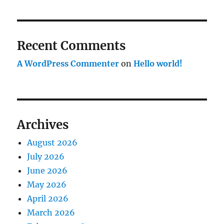
Recent Comments
A WordPress Commenter
on
Hello world!
Archives
August 2026
July 2026
June 2026
May 2026
April 2026
March 2026