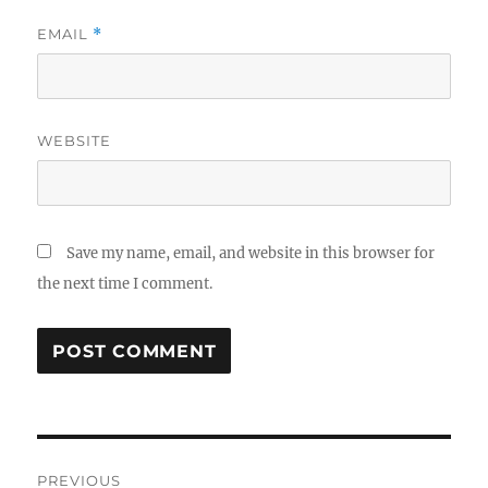
EMAIL
*
WEBSITE
Save my name, email, and website in this browser for
the next time I comment.
Post
PREVIOUS