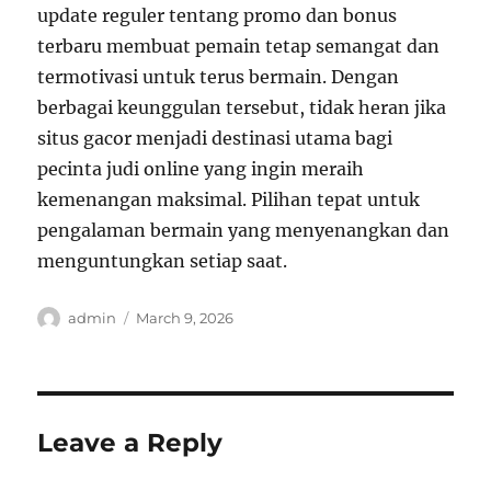
update reguler tentang promo dan bonus
terbaru membuat pemain tetap semangat dan
termotivasi untuk terus bermain. Dengan
berbagai keunggulan tersebut, tidak heran jika
situs gacor menjadi destinasi utama bagi
pecinta judi online yang ingin meraih
kemenangan maksimal. Pilihan tepat untuk
pengalaman bermain yang menyenangkan dan
menguntungkan setiap saat.
Author
Posted
admin
March 9, 2026
on
Leave a Reply