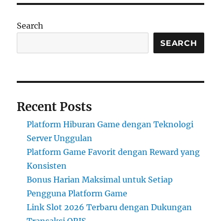
Search
SEARCH
Recent Posts
Platform Hiburan Game dengan Teknologi
Server Unggulan
Platform Game Favorit dengan Reward yang
Konsisten
Bonus Harian Maksimal untuk Setiap
Pengguna Platform Game
Link Slot 2026 Terbaru dengan Dukungan