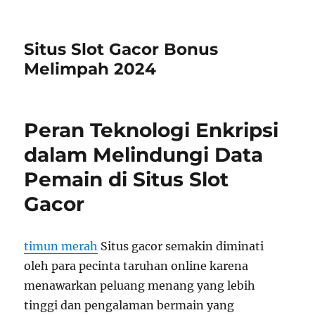
Situs Slot Gacor Bonus
Melimpah 2024
Peran Teknologi Enkripsi
dalam Melindungi Data
Pemain di Situs Slot
Gacor
timun merah
Situs gacor semakin diminati
oleh para pecinta taruhan online karena
menawarkan peluang menang yang lebih
tinggi dan pengalaman bermain yang