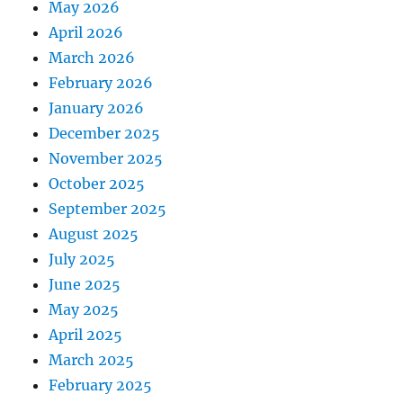
May 2026
April 2026
March 2026
February 2026
January 2026
December 2025
November 2025
October 2025
September 2025
August 2025
July 2025
June 2025
May 2025
April 2025
March 2025
February 2025