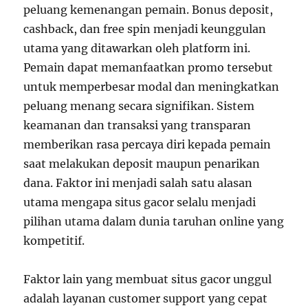
peluang kemenangan pemain. Bonus deposit,
cashback, dan free spin menjadi keunggulan
utama yang ditawarkan oleh platform ini.
Pemain dapat memanfaatkan promo tersebut
untuk memperbesar modal dan meningkatkan
peluang menang secara signifikan. Sistem
keamanan dan transaksi yang transparan
memberikan rasa percaya diri kepada pemain
saat melakukan deposit maupun penarikan
dana. Faktor ini menjadi salah satu alasan
utama mengapa situs gacor selalu menjadi
pilihan utama dalam dunia taruhan online yang
kompetitif.
Faktor lain yang membuat situs gacor unggul
adalah layanan customer support yang cepat