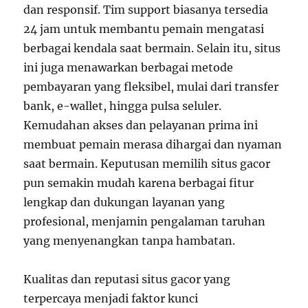
dan responsif. Tim support biasanya tersedia
24 jam untuk membantu pemain mengatasi
berbagai kendala saat bermain. Selain itu, situs
ini juga menawarkan berbagai metode
pembayaran yang fleksibel, mulai dari transfer
bank, e-wallet, hingga pulsa seluler.
Kemudahan akses dan pelayanan prima ini
membuat pemain merasa dihargai dan nyaman
saat bermain. Keputusan memilih situs gacor
pun semakin mudah karena berbagai fitur
lengkap dan dukungan layanan yang
profesional, menjamin pengalaman taruhan
yang menyenangkan tanpa hambatan.
Kualitas dan reputasi situs gacor yang
terpercaya menjadi faktor kunci