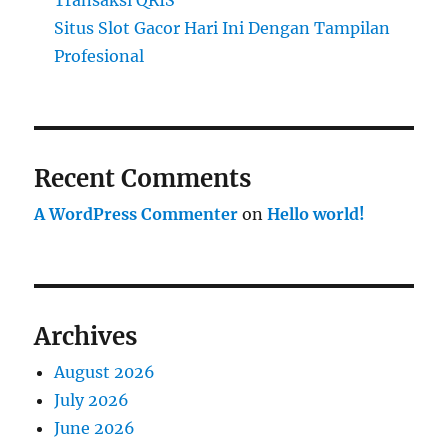
Transaksi QRIS
Situs Slot Gacor Hari Ini Dengan Tampilan
Profesional
Recent Comments
A WordPress Commenter
on
Hello world!
Archives
August 2026
July 2026
June 2026