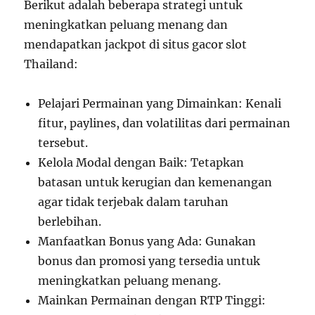
Berikut adalah beberapa strategi untuk
meningkatkan peluang menang dan
mendapatkan jackpot di situs gacor slot
Thailand:
Pelajari Permainan yang Dimainkan: Kenali
fitur, paylines, dan volatilitas dari permainan
tersebut.
Kelola Modal dengan Baik: Tetapkan
batasan untuk kerugian dan kemenangan
agar tidak terjebak dalam taruhan
berlebihan.
Manfaatkan Bonus yang Ada: Gunakan
bonus dan promosi yang tersedia untuk
meningkatkan peluang menang.
Mainkan Permainan dengan RTP Tinggi: