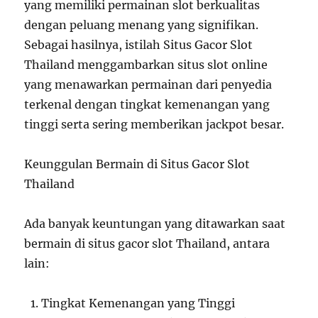
yang memiliki permainan slot berkualitas
dengan peluang menang yang signifikan.
Sebagai hasilnya, istilah Situs Gacor Slot
Thailand menggambarkan situs slot online
yang menawarkan permainan dari penyedia
terkenal dengan tingkat kemenangan yang
tinggi serta sering memberikan jackpot besar.
Keunggulan Bermain di Situs Gacor Slot
Thailand
Ada banyak keuntungan yang ditawarkan saat
bermain di situs gacor slot Thailand, antara
lain:
Tingkat Kemenangan yang Tinggi