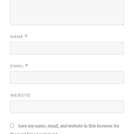
NAME
*
EMAIL
*
WEBSITE
Save my name, email, and website in this browser for