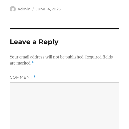
Author
Posted
admin
June 14, 2025
on
Leave a Reply
Your email address will not be published.
Required fields
are marked
*
COMMENT
*