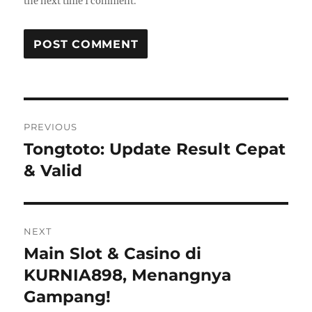
the next time I comment.
Post
PREVIOUS
navigation
Tongtoto: Update Result Cepat
Previous
post:
& Valid
NEXT
Main Slot & Casino di
Next
post:
KURNIA898, Menangnya
Gampang!