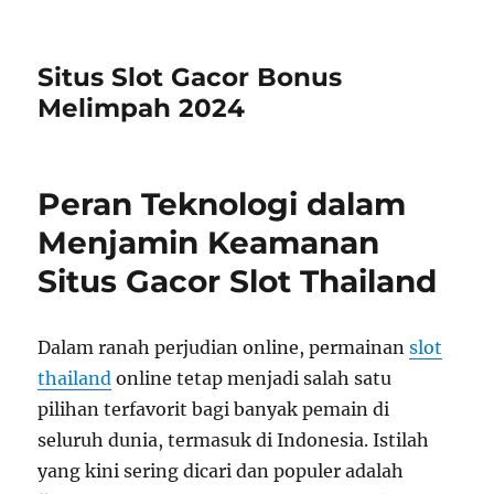
Situs Slot Gacor Bonus
Melimpah 2024
Peran Teknologi dalam
Menjamin Keamanan
Situs Gacor Slot Thailand
Dalam ranah perjudian online, permainan
slot
thailand
online tetap menjadi salah satu
pilihan terfavorit bagi banyak pemain di
seluruh dunia, termasuk di Indonesia. Istilah
yang kini sering dicari dan populer adalah