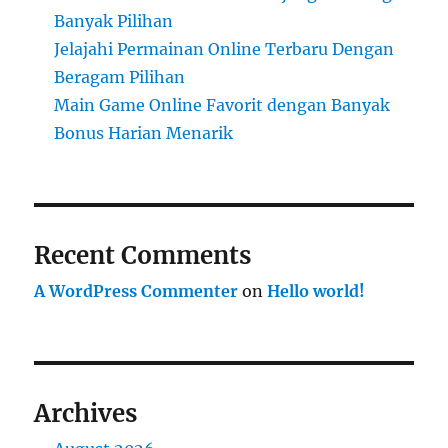
Banyak Pilihan
Jelajahi Permainan Online Terbaru Dengan
Beragam Pilihan
Main Game Online Favorit dengan Banyak
Bonus Harian Menarik
Recent Comments
A WordPress Commenter
on
Hello world!
Archives