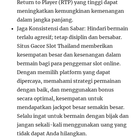
Return to Player (RTP) yang tinggi dapat
meningkatkan kemungkinan kemenangan
dalam jangka panjang.
Jaga Konsistensi dan Sabar: Hindari bermain
terlalu agresif; tetap disiplin dan bersabar.
Situs Gacor Slot Thailand memberikan
kesempatan besar dan kesenangan dalam
bermain bagi para penggemar slot online.
Dengan memilih platform yang dapat
dipercaya, memahami strategi permainan
dengan baik, dan menggunakan bonus
secara optimal, kesempatan untuk
mendapatkan jackpot besar semakin besar.
Selalu ingat untuk bermain dengan bijak dan
jangan sekali-kali menggunakan uang yang
tidak dapat Anda hilangkan.