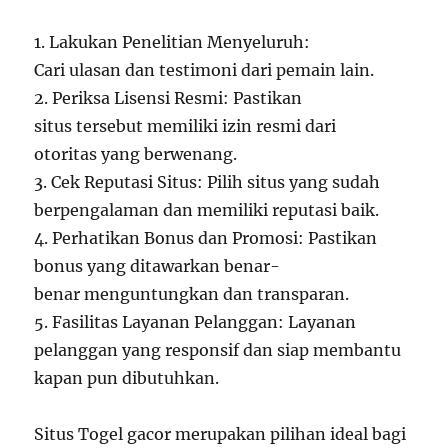
1. Lakukan Penelitian Menyeluruh:
Cari ulasan dan testimoni dari pemain lain.
2. Periksa Lisensi Resmi: Pastikan
situs tersebut memiliki izin resmi dari
otoritas yang berwenang.
3. Cek Reputasi Situs: Pilih situs yang sudah
berpengalaman dan memiliki reputasi baik.
4. Perhatikan Bonus dan Promosi: Pastikan
bonus yang ditawarkan benar-
benar menguntungkan dan transparan.
5. Fasilitas Layanan Pelanggan: Layanan
pelanggan yang responsif dan siap membantu
kapan pun dibutuhkan.
Situs Togel gacor merupakan pilihan ideal bagi