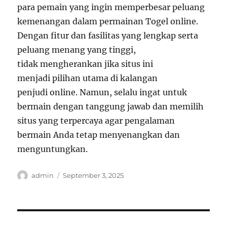
para pemain yang ingin memperbesar peluang
kemenangan dalam permainan Togel online.
Dengan fitur dan fasilitas yang lengkap serta
peluang menang yang tinggi,
tidak mengherankan jika situs ini
menjadi pilihan utama di kalangan
penjudi online. Namun, selalu ingat untuk
bermain dengan tanggung jawab dan memilih
situs yang terpercaya agar pengalaman
bermain Anda tetap menyenangkan dan
menguntungkan.
Author
Posted
admin
September 3, 2025
on