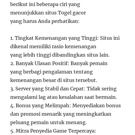
berikut ini beberapa ciri yang
menunjukkan situs Togel gacor
yang harus Anda perhatikan:
1. Tingkat Kemenangan yang Tinggi: Situs ini
dikenal memiliki rasio kemenangan
yang lebih tinggi dibandingkan situs lain.
2. Banyak Ulasan Positif: Banyak pemain
yang berbagi pengalaman tentang
kemenangan besar di situs tersebut.
3. Server yang Stabil dan Cepat: Tidak sering
mengalami lag atau kesalahan saat bermain.
4. Bonus yang Melimpah: Menyediakan bonus
dan promosi menarik yang meningkatkan
peluang pemain untuk menang.
5. Mitra Penyedia Game Terpercaya: