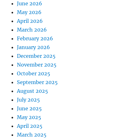
June 2026
May 2026
April 2026
March 2026
February 2026
January 2026
December 2025
November 2025
October 2025
September 2025
August 2025
July 2025
June 2025
May 2025
April 2025
March 2025