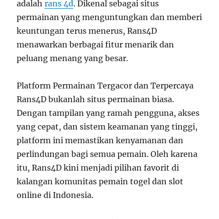
adalah
rans 4d
. Dikenal sebagai situs
permainan yang menguntungkan dan memberi
keuntungan terus menerus, Rans4D
menawarkan berbagai fitur menarik dan
peluang menang yang besar.
Platform Permainan Tergacor dan Terpercaya
Rans4D bukanlah situs permainan biasa.
Dengan tampilan yang ramah pengguna, akses
yang cepat, dan sistem keamanan yang tinggi,
platform ini memastikan kenyamanan dan
perlindungan bagi semua pemain. Oleh karena
itu, Rans4D kini menjadi pilihan favorit di
kalangan komunitas pemain togel dan slot
online di Indonesia.