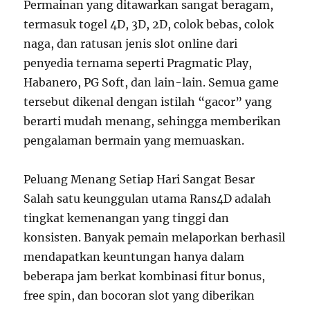
Permainan yang ditawarkan sangat beragam,
termasuk togel 4D, 3D, 2D, colok bebas, colok
naga, dan ratusan jenis slot online dari
penyedia ternama seperti Pragmatic Play,
Habanero, PG Soft, dan lain-lain. Semua game
tersebut dikenal dengan istilah “gacor” yang
berarti mudah menang, sehingga memberikan
pengalaman bermain yang memuaskan.
Peluang Menang Setiap Hari Sangat Besar
Salah satu keunggulan utama Rans4D adalah
tingkat kemenangan yang tinggi dan
konsisten. Banyak pemain melaporkan berhasil
mendapatkan keuntungan hanya dalam
beberapa jam berkat kombinasi fitur bonus,
free spin, dan bocoran slot yang diberikan