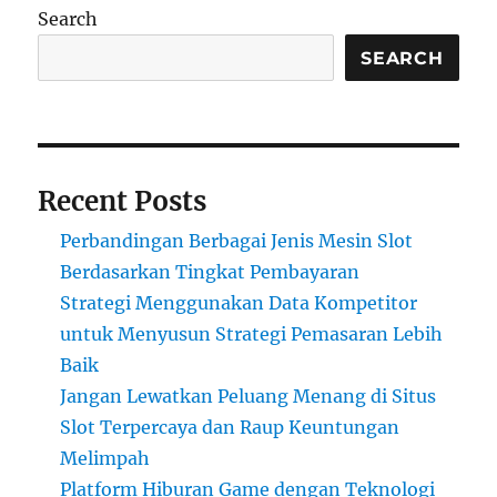
Search
SEARCH
Recent Posts
Perbandingan Berbagai Jenis Mesin Slot
Berdasarkan Tingkat Pembayaran
Strategi Menggunakan Data Kompetitor
untuk Menyusun Strategi Pemasaran Lebih
Baik
Jangan Lewatkan Peluang Menang di Situs
Slot Terpercaya dan Raup Keuntungan
Melimpah
Platform Hiburan Game dengan Teknologi