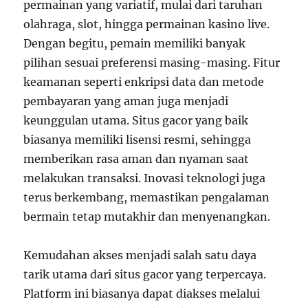
permainan yang variatif, mulai dari taruhan
olahraga, slot, hingga permainan kasino live.
Dengan begitu, pemain memiliki banyak
pilihan sesuai preferensi masing-masing. Fitur
keamanan seperti enkripsi data dan metode
pembayaran yang aman juga menjadi
keunggulan utama. Situs gacor yang baik
biasanya memiliki lisensi resmi, sehingga
memberikan rasa aman dan nyaman saat
melakukan transaksi. Inovasi teknologi juga
terus berkembang, memastikan pengalaman
bermain tetap mutakhir dan menyenangkan.
Kemudahan akses menjadi salah satu daya
tarik utama dari situs gacor yang terpercaya.
Platform ini biasanya dapat diakses melalui