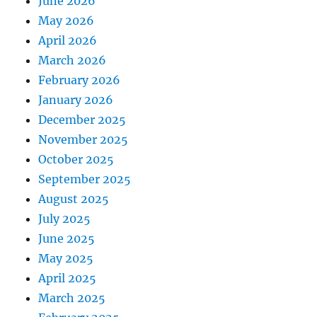
June 2026
May 2026
April 2026
March 2026
February 2026
January 2026
December 2025
November 2025
October 2025
September 2025
August 2025
July 2025
June 2025
May 2025
April 2025
March 2025