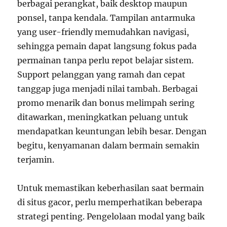
berbagai perangkat, baik desktop maupun
ponsel, tanpa kendala. Tampilan antarmuka
yang user-friendly memudahkan navigasi,
sehingga pemain dapat langsung fokus pada
permainan tanpa perlu repot belajar sistem.
Support pelanggan yang ramah dan cepat
tanggap juga menjadi nilai tambah. Berbagai
promo menarik dan bonus melimpah sering
ditawarkan, meningkatkan peluang untuk
mendapatkan keuntungan lebih besar. Dengan
begitu, kenyamanan dalam bermain semakin
terjamin.
Untuk memastikan keberhasilan saat bermain
di situs gacor, perlu memperhatikan beberapa
strategi penting. Pengelolaan modal yang baik