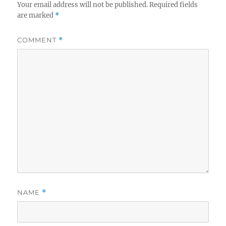
Your email address will not be published.
Required fields
are marked
*
COMMENT
*
NAME
*