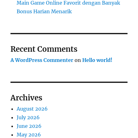
Main Game Online Favorit dengan Banyak
Bonus Harian Menarik
Recent Comments
A WordPress Commenter
on
Hello world!
Archives
August 2026
July 2026
June 2026
May 2026