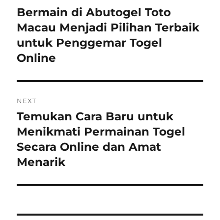
navigation
Bermain di Abutogel Toto
Previous
post:
Macau Menjadi Pilihan Terbaik
untuk Penggemar Togel
Online
NEXT
Temukan Cara Baru untuk
Next
post:
Menikmati Permainan Togel
Secara Online dan Amat
Menarik