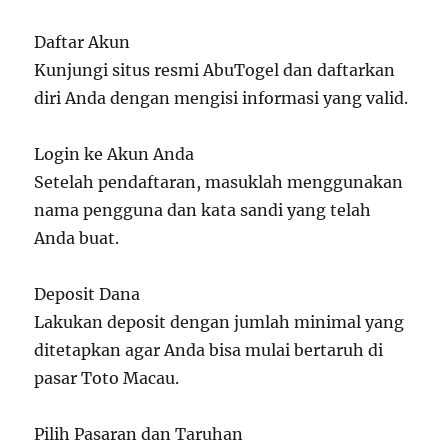
Daftar Akun
Kunjungi situs resmi AbuTogel dan daftarkan
diri Anda dengan mengisi informasi yang valid.
Login ke Akun Anda
Setelah pendaftaran, masuklah menggunakan
nama pengguna dan kata sandi yang telah
Anda buat.
Deposit Dana
Lakukan deposit dengan jumlah minimal yang
ditetapkan agar Anda bisa mulai bertaruh di
pasar Toto Macau.
Pilih Pasaran dan Taruhan