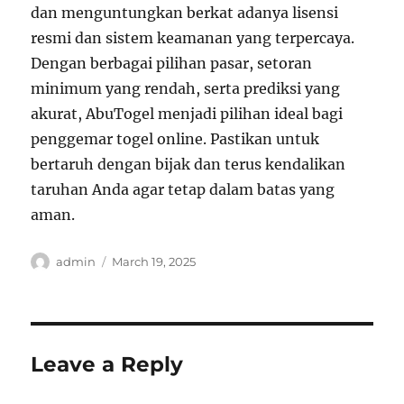
dan menguntungkan berkat adanya lisensi
resmi dan sistem keamanan yang terpercaya.
Dengan berbagai pilihan pasar, setoran
minimum yang rendah, serta prediksi yang
akurat, AbuTogel menjadi pilihan ideal bagi
penggemar togel online. Pastikan untuk
bertaruh dengan bijak dan terus kendalikan
taruhan Anda agar tetap dalam batas yang
aman.
Author
Posted
admin
March 19, 2025
on
Leave a Reply