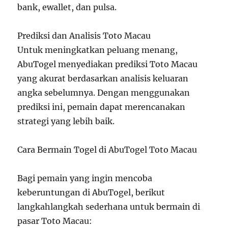
bank, ewallet, dan pulsa.
Prediksi dan Analisis Toto Macau
Untuk meningkatkan peluang menang,
AbuTogel menyediakan prediksi Toto Macau
yang akurat berdasarkan analisis keluaran
angka sebelumnya. Dengan menggunakan
prediksi ini, pemain dapat merencanakan
strategi yang lebih baik.
Cara Bermain Togel di AbuTogel Toto Macau
Bagi pemain yang ingin mencoba
keberuntungan di AbuTogel, berikut
langkahlangkah sederhana untuk bermain di
pasar Toto Macau: