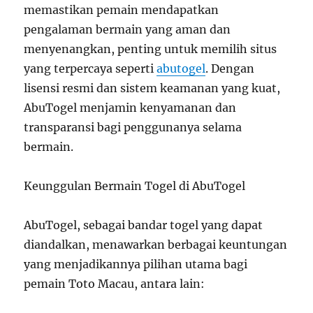
memastikan pemain mendapatkan
pengalaman bermain yang aman dan
menyenangkan, penting untuk memilih situs
yang terpercaya seperti
abutogel
. Dengan
lisensi resmi dan sistem keamanan yang kuat,
AbuTogel menjamin kenyamanan dan
transparansi bagi penggunanya selama
bermain.
Keunggulan Bermain Togel di AbuTogel
AbuTogel, sebagai bandar togel yang dapat
diandalkan, menawarkan berbagai keuntungan
yang menjadikannya pilihan utama bagi
pemain Toto Macau, antara lain: