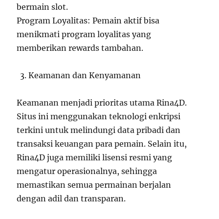
bermain slot.
Program Loyalitas: Pemain aktif bisa
menikmati program loyalitas yang
memberikan rewards tambahan.
Keamanan dan Kenyamanan
Keamanan menjadi prioritas utama Rina4D.
Situs ini menggunakan teknologi enkripsi
terkini untuk melindungi data pribadi dan
transaksi keuangan para pemain. Selain itu,
Rina4D juga memiliki lisensi resmi yang
mengatur operasionalnya, sehingga
memastikan semua permainan berjalan
dengan adil dan transparan.