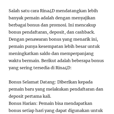
Salah satu cara Rina4D mendatangkan lebih
banyak pemain adalah dengan menyajikan
berbagai bonus dan promosi. Ini mencakup
bonus pendaftaran, deposit, dan cashback.
Dengan penawaran bonus yang menarik ini,
pemain punya kesempatan lebih besar untuk
meningkatkan saldo dan memperpanjang
waktu bermain. Berikut adalah beberapa bonus
yang sering tersedia di Rina4D:
Bonus Selamat Datang: Diberikan kepada
pemain baru yang melakukan pendaftaran dan
deposit pertama kali.
Bonus Harian: Pemain bisa mendapatkan
bonus setiap hari yang dapat digunakan untuk