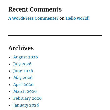
Recent Comments
A WordPress Commenter
on
Hello world!
Archives
August 2026
July 2026
June 2026
May 2026
April 2026
March 2026
February 2026
January 2026