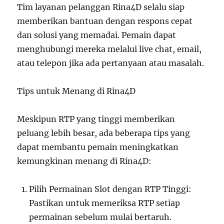
Tim layanan pelanggan Rina4D selalu siap
memberikan bantuan dengan respons cepat
dan solusi yang memadai. Pemain dapat
menghubungi mereka melalui live chat, email,
atau telepon jika ada pertanyaan atau masalah.
Tips untuk Menang di Rina4D
Meskipun RTP yang tinggi memberikan
peluang lebih besar, ada beberapa tips yang
dapat membantu pemain meningkatkan
kemungkinan menang di Rina4D:
Pilih Permainan Slot dengan RTP Tinggi:
Pastikan untuk memeriksa RTP setiap
permainan sebelum mulai bertaruh.