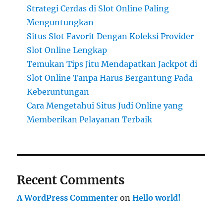
Strategi Cerdas di Slot Online Paling
Menguntungkan
Situs Slot Favorit Dengan Koleksi Provider
Slot Online Lengkap
Temukan Tips Jitu Mendapatkan Jackpot di
Slot Online Tanpa Harus Bergantung Pada
Keberuntungan
Cara Mengetahui Situs Judi Online yang
Memberikan Pelayanan Terbaik
Recent Comments
A WordPress Commenter
on
Hello world!