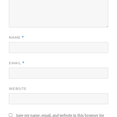
NAME
*
EMAIL
*
WEBSITE
Save my name, email, and website in this browser for