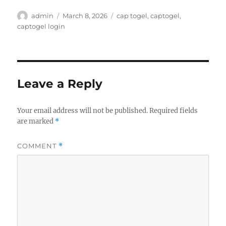
Author
Posted
Tags
admin
March 8, 2026
cap togel
,
captogel
,
on
captogel login
Leave a Reply
Your email address will not be published.
Required fields
are marked
*
COMMENT
*