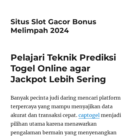
Situs Slot Gacor Bonus
Melimpah 2024
Pelajari Teknik Prediksi
Togel Online agar
Jackpot Lebih Sering
Banyak pecinta judi daring mencari platform
terpercaya yang mampu menyajikan data
akurat dan transaksi cepat.
captogel
menjadi
pilihan utama karena menawarkan
pengalaman bermain yang menyenangkan