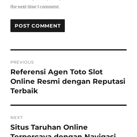
the next time I comment.
Post
PREVIOUS
navigation
Referensi Agen Toto Slot
Previous
post:
Online Resmi dengan Reputasi
Terbaik
NEXT
Situs Taruhan Online
Next
post:
Terpercaya dengan Navigasi