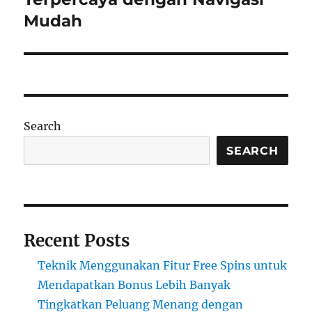
Mudah
Search
SEARCH
Recent Posts
Teknik Menggunakan Fitur Free Spins untuk
Mendapatkan Bonus Lebih Banyak
Tingkatkan Peluang Menang dengan