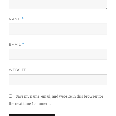
NAME
*
EMAIL
*
WEBSITE
Save my name, email, and website in this browser for
the next time I comment.