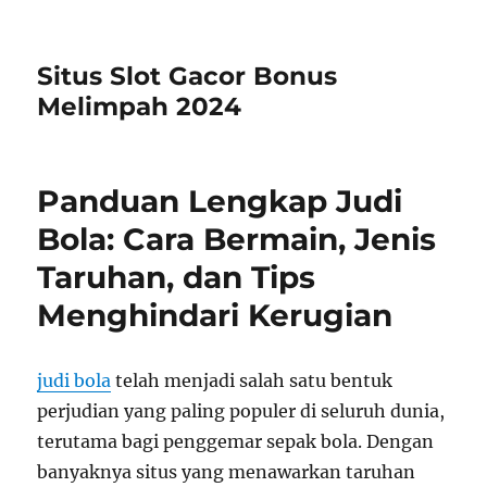
Situs Slot Gacor Bonus
Melimpah 2024
Panduan Lengkap Judi
Bola: Cara Bermain, Jenis
Taruhan, dan Tips
Menghindari Kerugian
judi bola
telah menjadi salah satu bentuk
perjudian yang paling populer di seluruh dunia,
terutama bagi penggemar sepak bola. Dengan
banyaknya situs yang menawarkan taruhan