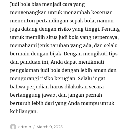
Judi bola bisa menjadi cara yang
menyenangkan untuk menambah keseruan
menonton pertandingan sepak bola, namun
juga datang dengan risiko yang tinggi. Penting
untuk memilih situs judi bola yang terpercaya,
memahami jenis taruhan yang ada, dan selalu
bermain dengan bijak. Dengan mengikuti tips
dan panduan ini, Anda dapat menikmati
pengalaman judi bola dengan lebih aman dan
mengurangi risiko kerugian. Selalu ingat
bahwa perjudian harus dilakukan secara
bertanggung jawab, dan jangan pernah
bertaruh lebih dari yang Anda mampu untuk
kehilangan.
Author
Posted
admin
March 9, 2025