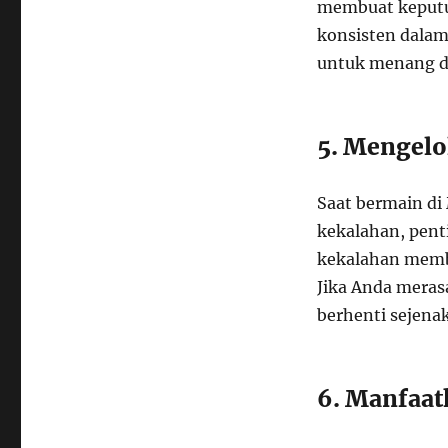
membuat keputus
konsisten dala
untuk menang d
5. Mengelo
Saat bermain di
kekalahan, pent
kekalahan membu
Jika Anda meras
berhenti sejena
6. Manfaat