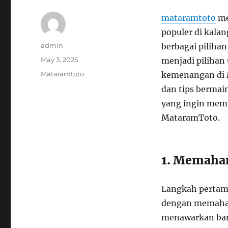
mataramtoto
me
populer di kala
Author
admin
berbagai piliha
Posted
May 3, 2025
menjadi pilihan
on
Tags
Mataramtoto
kemenangan di 
dan tips bermai
yang ingin memu
MataramToto.
1. Memaham
Langkah pertam
dengan memahami
menawarkan bany