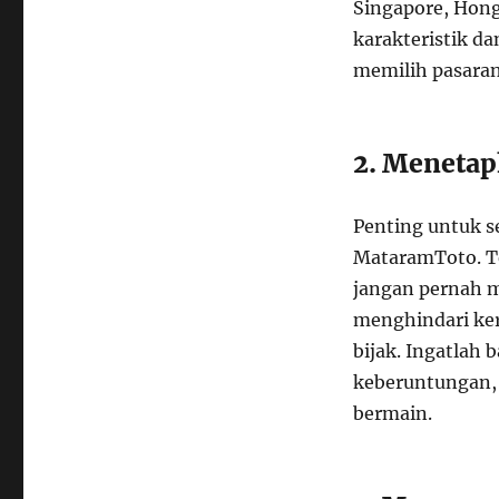
Singapore, Hong
karakteristik d
memilih pasaran
2. Menetap
Penting untuk se
MataramToto. T
jangan pernah m
menghindari ker
bijak. Ingatlah
keberuntungan, 
bermain.