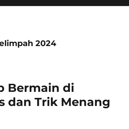
Melimpah 2024
 Bermain di
s dan Trik Menang