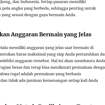
kong, dan Indonesia. Setiap pasaran memiliki
an pola angka yang berbeda, sehingga penting untuk
 yang sesuai dengan gaya bermain Anda.
kan Anggaran Bermain yang Jelas
lalu memiliki anggaran yang jelas saat bermain di
entukan batas maksimal yang siap Anda pertaruhkan d
elebihi anggaran tersebut. Hal ini akan membantu And
ugian besar dan tetap bisa menikmati permainan deng
 bahwa togel adalah permainan yang berbasis
dan tidak ada jaminan kemenangan setiap kali Anda