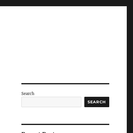
Search
SEARCH