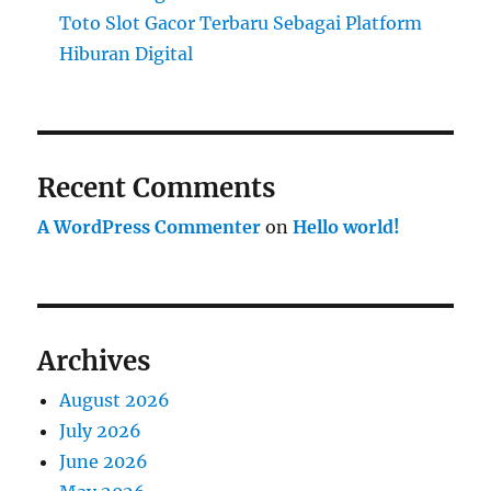
Toto Slot Gacor Terbaru Sebagai Platform
Hiburan Digital
Recent Comments
A WordPress Commenter
on
Hello world!
Archives
August 2026
July 2026
June 2026