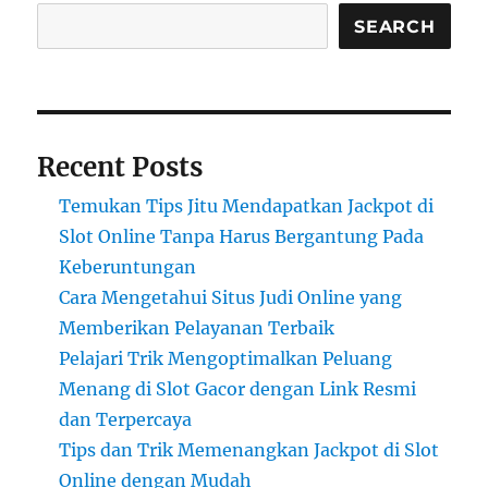
SEARCH
Recent Posts
Temukan Tips Jitu Mendapatkan Jackpot di
Slot Online Tanpa Harus Bergantung Pada
Keberuntungan
Cara Mengetahui Situs Judi Online yang
Memberikan Pelayanan Terbaik
Pelajari Trik Mengoptimalkan Peluang
Menang di Slot Gacor dengan Link Resmi
dan Terpercaya
Tips dan Trik Memenangkan Jackpot di Slot
Online dengan Mudah