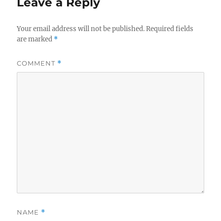
Leave a Reply
Your email address will not be published.
Required fields
are marked
*
COMMENT
*
NAME
*