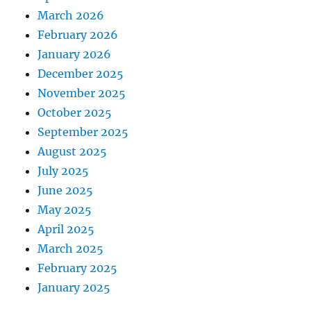
March 2026
February 2026
January 2026
December 2025
November 2025
October 2025
September 2025
August 2025
July 2025
June 2025
May 2025
April 2025
March 2025
February 2025
January 2025