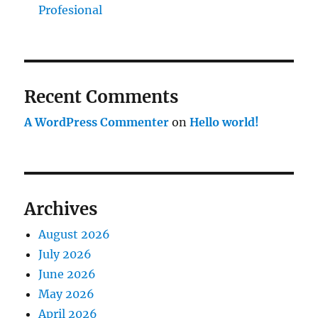
Profesional
Recent Comments
A WordPress Commenter
on
Hello world!
Archives
August 2026
July 2026
June 2026
May 2026
April 2026