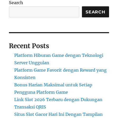
Search
SEARCH
Recent Posts
Platform Hiburan Game dengan Teknologi
Server Unggulan
Platform Game Favorit dengan Reward yang
Konsisten
Bonus Harian Maksimal untuk Setiap
Pengguna Platform Game
Link Slot 2026 Terbaru dengan Dukungan
Transaksi QRIS
Situs Slot Gacor Hari Ini Dengan Tampilan