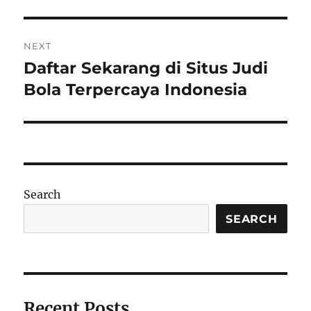
NEXT
Daftar Sekarang di Situs Judi
Next
post:
Bola Terpercaya Indonesia
Search
SEARCH
Recent Posts