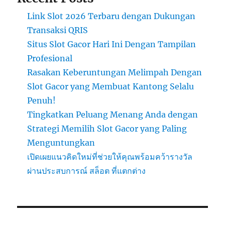
Link Slot 2026 Terbaru dengan Dukungan
Transaksi QRIS
Situs Slot Gacor Hari Ini Dengan Tampilan
Profesional
Rasakan Keberuntungan Melimpah Dengan
Slot Gacor yang Membuat Kantong Selalu
Penuh!
Tingkatkan Peluang Menang Anda dengan
Strategi Memilih Slot Gacor yang Paling
Menguntungkan
เปิดเผยแนวคิดใหม่ที่ช่วยให้คุณพร้อมคว้ารางวัล
ผ่านประสบการณ์ สล็อต ที่แตกต่าง