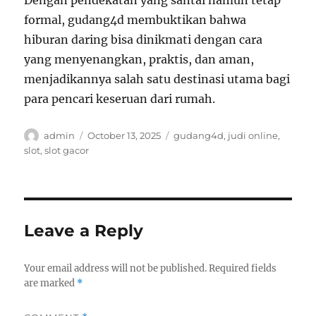
Dengan pendekatan yang santai namun tetap
formal, gudang4d membuktikan bahwa
hiburan daring bisa dinikmati dengan cara
yang menyenangkan, praktis, dan aman,
menjadikannya salah satu destinasi utama bagi
para pencari keseruan dari rumah.
Author
Posted
Tags
admin
October 13, 2025
gudang4d
,
judi online
,
on
slot
,
slot gacor
Leave a Reply
Your email address will not be published.
Required fields
are marked
*