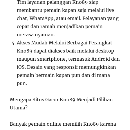
Tim layanan pelanggan Kno89 siap
membantu pemain kapan saja melalui live
chat, WhatsApp, atau email. Pelayanan yang
cepat dan ramah menjadikan pemain
merasa nyaman.
Akses Mudah Melalui Berbagai Perangkat
Kno89 dapat diakses baik melalui desktop
maupun smartphone, termasuk Android dan
iOS. Desain yang responsif memungkinkan
pemain bermain kapan pun dan di mana
pun.
Mengapa Situs Gacor Kno89 Menjadi Pilihan
Utama?
Banyak pemain online memilih Kno89 karena