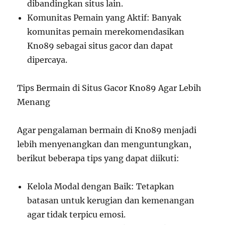
dibandingkan situs lain.
Komunitas Pemain yang Aktif: Banyak
komunitas pemain merekomendasikan
Kno89 sebagai situs gacor dan dapat
dipercaya.
Tips Bermain di Situs Gacor Kno89 Agar Lebih
Menang
Agar pengalaman bermain di Kno89 menjadi
lebih menyenangkan dan menguntungkan,
berikut beberapa tips yang dapat diikuti:
Kelola Modal dengan Baik: Tetapkan
batasan untuk kerugian dan kemenangan
agar tidak terpicu emosi.