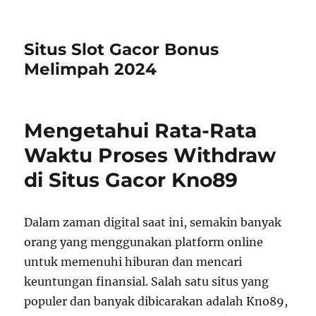
Situs Slot Gacor Bonus
Melimpah 2024
Mengetahui Rata-Rata
Waktu Proses Withdraw
di Situs Gacor Kno89
Dalam zaman digital saat ini, semakin banyak
orang yang menggunakan platform online
untuk memenuhi hiburan dan mencari
keuntungan finansial. Salah satu situs yang
populer dan banyak dibicarakan adalah Kno89,