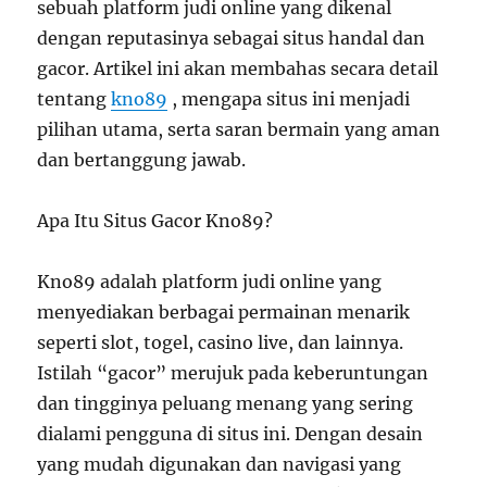
sebuah platform judi online yang dikenal
dengan reputasinya sebagai situs handal dan
gacor. Artikel ini akan membahas secara detail
tentang
kno89
, mengapa situs ini menjadi
pilihan utama, serta saran bermain yang aman
dan bertanggung jawab.
Apa Itu Situs Gacor Kno89?
Kno89 adalah platform judi online yang
menyediakan berbagai permainan menarik
seperti slot, togel, casino live, dan lainnya.
Istilah “gacor” merujuk pada keberuntungan
dan tingginya peluang menang yang sering
dialami pengguna di situs ini. Dengan desain
yang mudah digunakan dan navigasi yang