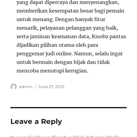
yang dapat dipercaya dan menyenangkan,
memberikan kesempatan besar bagi pemain
untuk menang. Dengan banyak fitur
menarik, pelayanan pelanggan yang baik,
serta jaminan keamanan data, Kno89 pantas
dijadikan pilihan utama oleh para
penggemar judi online. Namun, selalu ingat
untuk bermain dengan bijak dan tidak
mencoba menutupi kerugian.
Author
Posted
admin
June 27, 2025
on
Leave a Reply