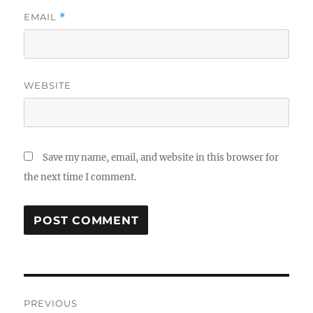
EMAIL
*
WEBSITE
Save my name, email, and website in this browser for
the next time I comment.
Post
PREVIOUS