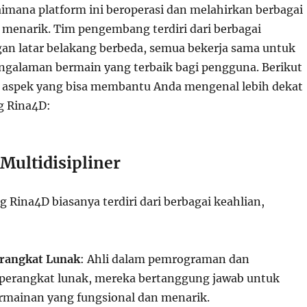
ana platform ini beroperasi dan melahirkan berbagai
menarik. Tim pengembang terdiri dari berbagai
gan latar belakang berbeda, semua bekerja sama untuk
galaman bermain yang terbaik bagi pengguna. Berikut
 aspek yang bisa membantu Anda mengenal lebih dekat
 Rina4D:
Multidisipliner
Rina4D biasanya terdiri dari berbagai keahlian,
rangkat Lunak
: Ahli dalam pemrograman dan
erangkat lunak, mereka bertanggung jawab untuk
rmainan yang fungsional dan menarik.