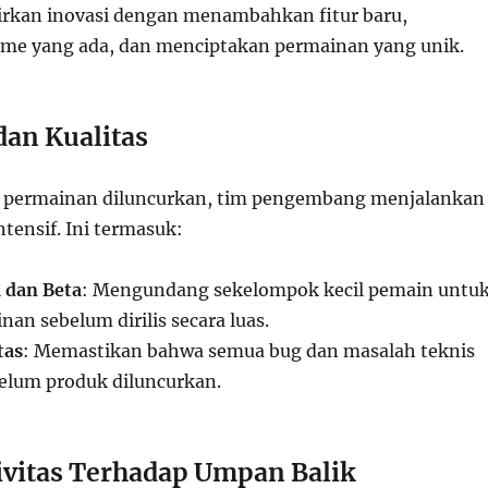
rkan inovasi dengan menambahkan fitur baru,
me yang ada, dan menciptakan permainan yang unik.
dan Kualitas
 permainan diluncurkan, tim pengembang menjalankan
ntensif. Ini termasuk:
 dan Beta
: Mengundang sekelompok kecil pemain untu
an sebelum dirilis secara luas.
tas
: Memastikan bahwa semua bug dan masalah teknis
belum produk diluncurkan.
vitas Terhadap Umpan Balik