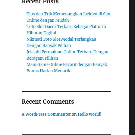
Recent Posts
Tips dan Trik Memenangkan Jackpot di Slot
Online dengan Mudah
Toto Slot Gacor Terbaru Sebagai Platform
Hiburan Digital
Nikmati Toto Slot Modal Terjangkau
Dengan Banyak Pilihan
Jelajahi Permainan Online Terbaru Dengan
Beragam Pilihan
Main Game Online Favorit dengan Banyak
Bonus Harian Menarik
Recent Comments
A WordPress Commenter
on
Hello world!