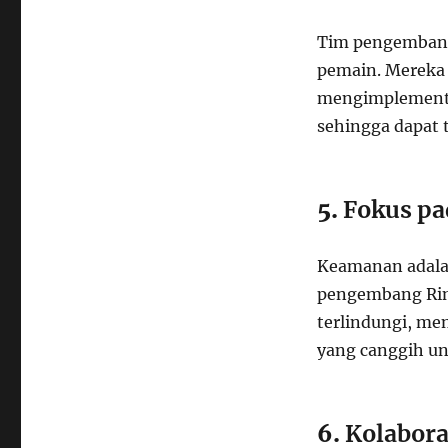
Tim pengembang 
pemain. Mereka
mengimplementa
sehingga dapat 
5.
Fokus p
Keamanan adala
pengembang Rin
terlindungi, me
yang canggih un
6.
Kolabora