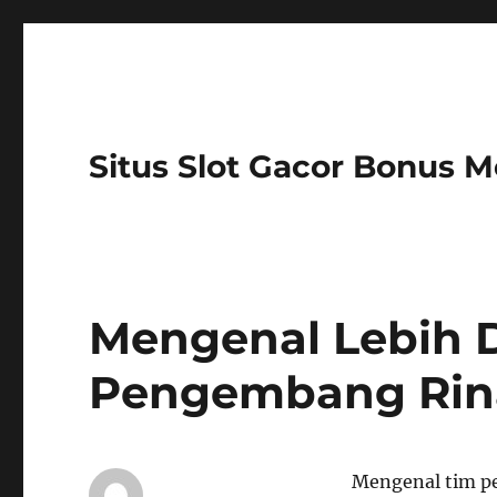
Situs Slot Gacor Bonus 
Mengenal Lebih 
Pengembang Ri
Mengenal tim 