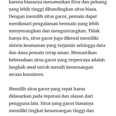
karena biasanya menawarkan fitur dan peluang
yang lebih tinggi dibandingkan situs biasa.
Dengan memilih situs gacor, pemain dapat
menikmati pengalaman bermain yang lebih
menyenangkan dan menguntungkan. Tidak
hanya itu, situs gacor juga dikenal memiliki
sistem keamanan yang terjamin sehingga data
dan dana pemain tetap aman. Memastikan
keberadaan situs gacor yang terpercaya adalah
langkah awal untuk meraih kemenangan
secara konsisten.
Memilih situs gacor yang tepat harus
didasarkan pada reputasi dan ulasan dari
pengguna lain. Situs yang gacor biasanya
memiliki tingkat kemenangan tinggi dan