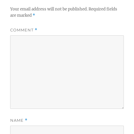
Your email address will not be published.
Required fields
are marked
*
COMMENT
*
NAME
*