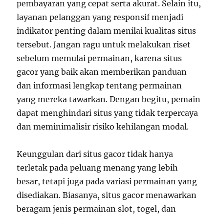
pembayaran yang cepat serta akurat. Selain itu,
layanan pelanggan yang responsif menjadi
indikator penting dalam menilai kualitas situs
tersebut. Jangan ragu untuk melakukan riset
sebelum memulai permainan, karena situs
gacor yang baik akan memberikan panduan
dan informasi lengkap tentang permainan
yang mereka tawarkan. Dengan begitu, pemain
dapat menghindari situs yang tidak terpercaya
dan meminimalisir risiko kehilangan modal.
Keunggulan dari situs gacor tidak hanya
terletak pada peluang menang yang lebih
besar, tetapi juga pada variasi permainan yang
disediakan. Biasanya, situs gacor menawarkan
beragam jenis permainan slot, togel, dan