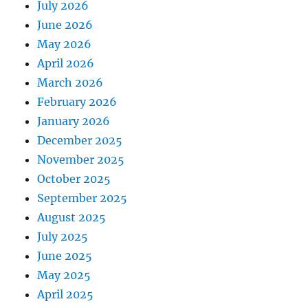
July 2026
June 2026
May 2026
April 2026
March 2026
February 2026
January 2026
December 2025
November 2025
October 2025
September 2025
August 2025
July 2025
June 2025
May 2025
April 2025