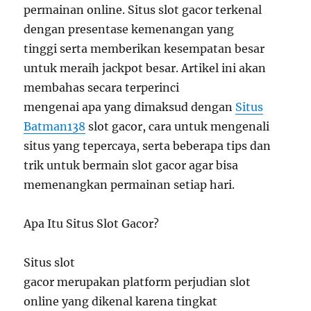
permainan online. Situs slot gacor terkenal
dengan presentase kemenangan yang
tinggi serta memberikan kesempatan besar
untuk meraih jackpot besar. Artikel ini akan
membahas secara terperinci
mengenai apa yang dimaksud dengan
Situs
Batman138
slot gacor, cara untuk mengenali
situs yang tepercaya, serta beberapa tips dan
trik untuk bermain slot gacor agar bisa
memenangkan permainan setiap hari.
Apa Itu Situs Slot Gacor?
Situs slot
gacor merupakan platform perjudian slot
online yang dikenal karena tingkat