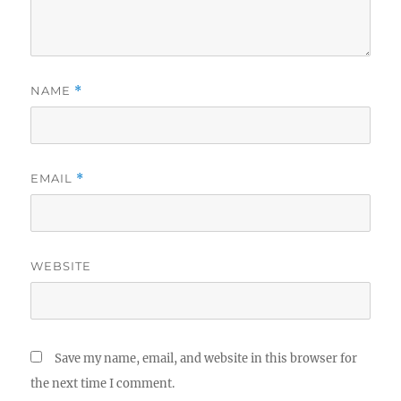
NAME
*
EMAIL
*
WEBSITE
Save my name, email, and website in this browser for
the next time I comment.