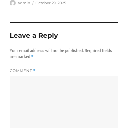
Author
Posted
admin
October 29, 2025
on
Leave a Reply
Your email address will not be published.
Required fields
are marked
*
COMMENT
*