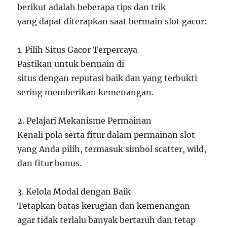
berikut adalah beberapa tips dan trik
yang dapat diterapkan saat bermain slot gacor:
1. Pilih Situs Gacor Terpercaya
Pastikan untuk bermain di
situs dengan reputasi baik dan yang terbukti
sering memberikan kemenangan.
2. Pelajari Mekanisme Permainan
Kenali pola serta fitur dalam permainan slot
yang Anda pilih, termasuk simbol scatter, wild,
dan fitur bonus.
3. Kelola Modal dengan Baik
Tetapkan batas kerugian dan kemenangan
agar tidak terlalu banyak bertaruh dan tetap