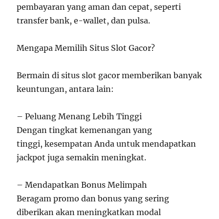
pembayaran yang aman dan cepat, seperti
transfer bank, e-wallet, dan pulsa.
Mengapa Memilih Situs Slot Gacor?
Bermain di situs slot gacor memberikan banyak
keuntungan, antara lain:
– Peluang Menang Lebih Tinggi
Dengan tingkat kemenangan yang
tinggi, kesempatan Anda untuk mendapatkan
jackpot juga semakin meningkat.
– Mendapatkan Bonus Melimpah
Beragam promo dan bonus yang sering
diberikan akan meningkatkan modal