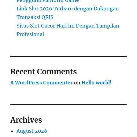
Pengguna Platform Game
Link Slot 2026 Terbaru dengan Dukungan
Transaksi QRIS
Situs Slot Gacor Hari Ini Dengan Tampilan
Profesional
Recent Comments
A WordPress Commenter
on
Hello world!
Archives
August 2026