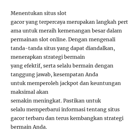
Menentukan situs slot
gacor yang terpercaya merupakan langkah pert
ama untuk meraih kemenangan besar dalam
permainan slot online. Dengan mengenali
tanda-tanda situs yang dapat diandalkan,
menerapkan strategi bermain
yang efektif, serta selalu bermain dengan
tanggung jawab, kesempatan Anda
untuk memperoleh jackpot dan keuntungan
maksimal akan
semakin meningkat. Pastikan untuk
selalu memperbarui informasi tentang situs
gacor terbaru dan terus kembangkan strategi
bermain Anda.