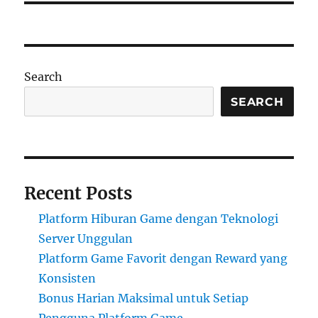
Search
SEARCH
Recent Posts
Platform Hiburan Game dengan Teknologi
Server Unggulan
Platform Game Favorit dengan Reward yang
Konsisten
Bonus Harian Maksimal untuk Setiap