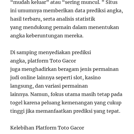
“mudah keluar” atau “sering muncul. ” Situs
ini umumnya memberikan data prediksi angka,
hasil terbaru, serta analisis statistik
yang mendukung pemain dalam menentukan
angka keberuntungan mereka.
Di samping menyediakan prediksi
angka, platform Toto Gacor
juga menghadirkan beragam jenis permainan
judi online lainnya seperti slot, kasino
langsung, dan variasi permainan
lainnya. Namun, fokus utama masih tetap pada
togel karena peluang kemenangan yang cukup
tinggi jika memanfaatkan prediksi yang tepat.
Kelebihan Platform Toto Gacor