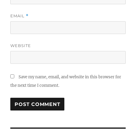
EMAIL
*
WEBSITE
Save my name, email, and website in this browser for
the next time I comment.
Post