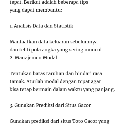
tepat. Berikut adalah beberapa tips
yang dapat membantu:
1. Analisis Data dan Statistik
Manfaatkan data keluaran sebelumnya
dan teliti pola angka yang sering muncul.
2. Manajemen Modal
Tentukan batas taruhan dan hindari rasa
tamak. Aturlah modal dengan tepat agar
bisa tetap bermain dalam waktu yang panjang.
3. Gunakan Prediksi dari Situs Gacor
Gunakan prediksi dari situs Toto Gacor yang