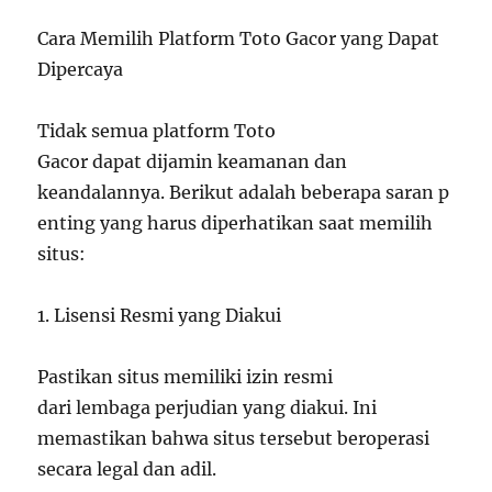
Cara Memilih Platform Toto Gacor yang Dapat
Dipercaya
Tidak semua platform Toto
Gacor dapat dijamin keamanan dan
keandalannya. Berikut adalah beberapa saran p
enting yang harus diperhatikan saat memilih
situs:
1. Lisensi Resmi yang Diakui
Pastikan situs memiliki izin resmi
dari lembaga perjudian yang diakui. Ini
memastikan bahwa situs tersebut beroperasi
secara legal dan adil.