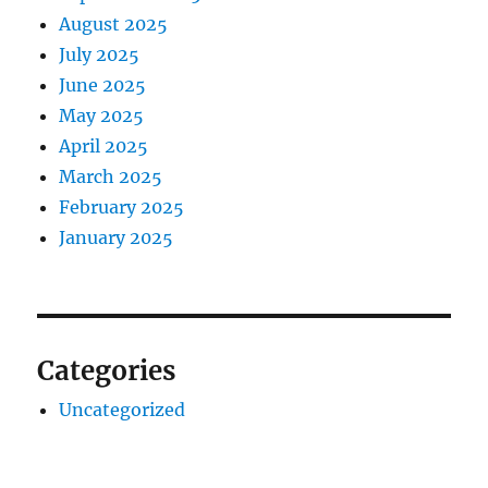
August 2025
July 2025
June 2025
May 2025
April 2025
March 2025
February 2025
January 2025
Categories
Uncategorized