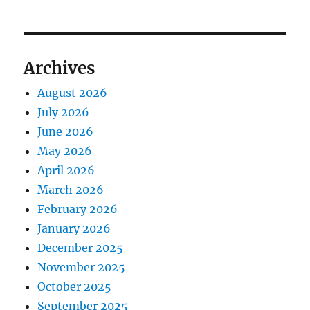
Archives
August 2026
July 2026
June 2026
May 2026
April 2026
March 2026
February 2026
January 2026
December 2025
November 2025
October 2025
September 2025