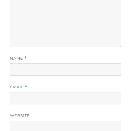
NAME
*
EMAIL
*
WEBSITE