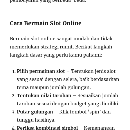
pembayaran yang berbeda-beda.
Cara Bermain Slot Online
Bermain slot online sangat mudah dan tidak
memerlukan strategi rumit. Berikut langkah-
langkah dasar yang perlu kamu pahami:
Pilih permainan slot
– Tentukan jenis slot
yang sesuai dengan selera, baik berdasarkan
tema maupun jumlah gulungan.
Tentukan nilai taruhan
– Sesuaikan jumlah
taruhan sesuai dengan budget yang dimiliki.
Putar gulungan
– Klik tombol ‘spin’ dan
tunggu hasilnya.
Periksa kombinasi simbol
– Kemenangan