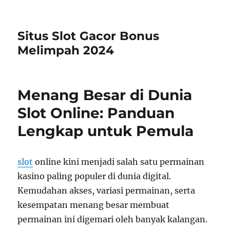
Situs Slot Gacor Bonus
Melimpah 2024
Menang Besar di Dunia
Slot Online: Panduan
Lengkap untuk Pemula
slot
online kini menjadi salah satu permainan
kasino paling populer di dunia digital.
Kemudahan akses, variasi permainan, serta
kesempatan menang besar membuat
permainan ini digemari oleh banyak kalangan.