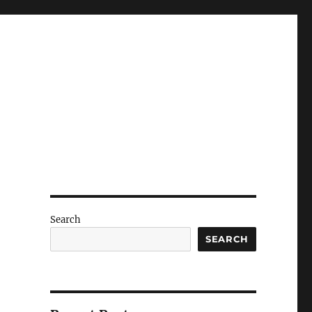
Search
SEARCH