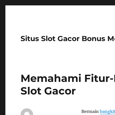
Situs Slot Gacor Bonus 
Memahami Fitur-F
Slot Gacor
Bermain
bangki