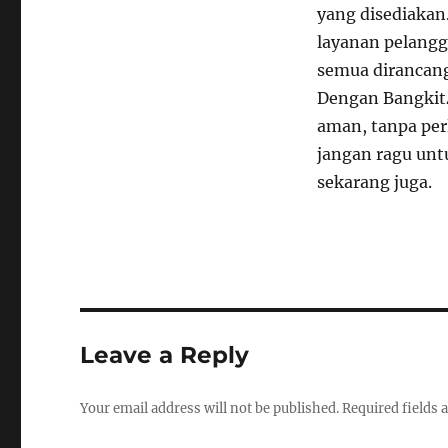
yang disediakan
layanan pelangg
semua dirancan
Dengan Bangkit4
aman, tanpa per
jangan ragu unt
sekarang juga.
Leave a Reply
Your email address will not be published.
Required fields