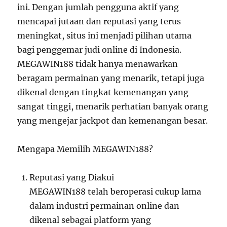
ini. Dengan jumlah pengguna aktif yang
mencapai jutaan dan reputasi yang terus
meningkat, situs ini menjadi pilihan utama
bagi penggemar judi online di Indonesia.
MEGAWIN188 tidak hanya menawarkan
beragam permainan yang menarik, tetapi juga
dikenal dengan tingkat kemenangan yang
sangat tinggi, menarik perhatian banyak orang
yang mengejar jackpot dan kemenangan besar.
Mengapa Memilih MEGAWIN188?
Reputasi yang Diakui
MEGAWIN188 telah beroperasi cukup lama
dalam industri permainan online dan
dikenal sebagai platform yang