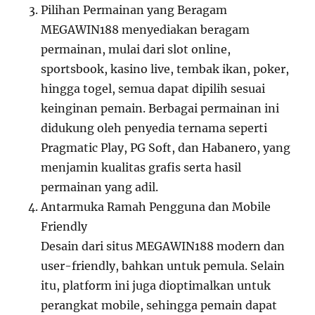
Pilihan Permainan yang Beragam
MEGAWIN188 menyediakan beragam
permainan, mulai dari slot online,
sportsbook, kasino live, tembak ikan, poker,
hingga togel, semua dapat dipilih sesuai
keinginan pemain. Berbagai permainan ini
didukung oleh penyedia ternama seperti
Pragmatic Play, PG Soft, dan Habanero, yang
menjamin kualitas grafis serta hasil
permainan yang adil.
Antarmuka Ramah Pengguna dan Mobile
Friendly
Desain dari situs MEGAWIN188 modern dan
user-friendly, bahkan untuk pemula. Selain
itu, platform ini juga dioptimalkan untuk
perangkat mobile, sehingga pemain dapat