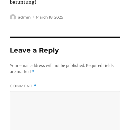
beruntung!
Author
Posted
admin
March 18, 2025
on
Leave a Reply
Your email address will not be published.
Required fields
are marked
*
COMMENT
*