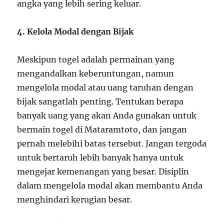
angka yang lebih sering keluar.
4. Kelola Modal dengan Bijak
Meskipun togel adalah permainan yang
mengandalkan keberuntungan, namun
mengelola modal atau uang taruhan dengan
bijak sangatlah penting. Tentukan berapa
banyak uang yang akan Anda gunakan untuk
bermain togel di Mataramtoto, dan jangan
pernah melebihi batas tersebut. Jangan tergoda
untuk bertaruh lebih banyak hanya untuk
mengejar kemenangan yang besar. Disiplin
dalam mengelola modal akan membantu Anda
menghindari kerugian besar.