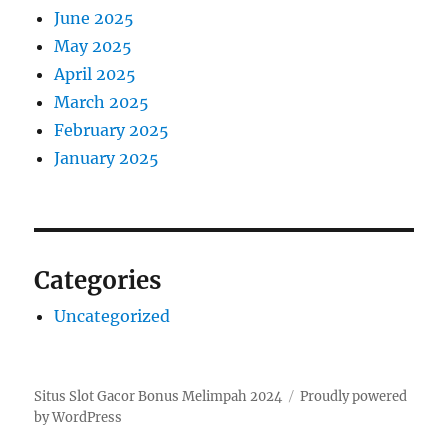
June 2025
May 2025
April 2025
March 2025
February 2025
January 2025
Categories
Uncategorized
Situs Slot Gacor Bonus Melimpah 2024
Proudly powered
by WordPress