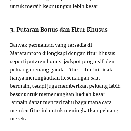
untuk meraih keuntungan lebih besar.
3.
Putaran Bonus dan Fitur Khusus
Banyak permainan yang tersedia di
Mataramtoto dilengkapi dengan fitur khusus,
seperti putaran bonus, jackpot progresif, dan
peluang menang ganda. Fitur-fitur ini tidak
hanya meningkatkan kesenangan saat
bermain, tetapi juga memberikan peluang lebih
besar untuk memenangkan hadiah besar.
Pemain dapat mencari tahu bagaimana cara
memicu fitur ini untuk meningkatkan peluang
mereka.