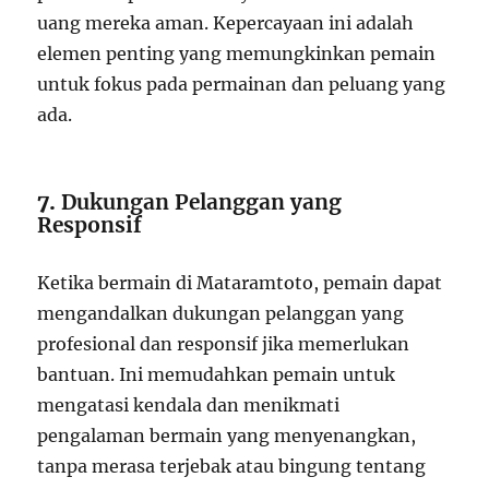
uang mereka aman. Kepercayaan ini adalah
elemen penting yang memungkinkan pemain
untuk fokus pada permainan dan peluang yang
ada.
7.
Dukungan Pelanggan yang
Responsif
Ketika bermain di Mataramtoto, pemain dapat
mengandalkan dukungan pelanggan yang
profesional dan responsif jika memerlukan
bantuan. Ini memudahkan pemain untuk
mengatasi kendala dan menikmati
pengalaman bermain yang menyenangkan,
tanpa merasa terjebak atau bingung tentang