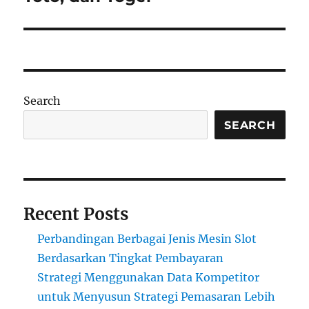
Search
SEARCH
Recent Posts
Perbandingan Berbagai Jenis Mesin Slot
Berdasarkan Tingkat Pembayaran
Strategi Menggunakan Data Kompetitor
untuk Menyusun Strategi Pemasaran Lebih