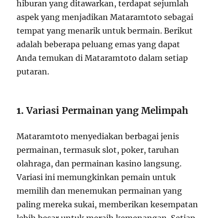
hiburan yang ditawarkan, terdapat sejumlah
aspek yang menjadikan Mataramtoto sebagai
tempat yang menarik untuk bermain. Berikut
adalah beberapa peluang emas yang dapat
Anda temukan di Mataramtoto dalam setiap
putaran.
1.
Variasi Permainan yang Melimpah
Mataramtoto menyediakan berbagai jenis
permainan, termasuk slot, poker, taruhan
olahraga, dan permainan kasino langsung.
Variasi ini memungkinkan pemain untuk
memilih dan menemukan permainan yang
paling mereka sukai, memberikan kesempatan