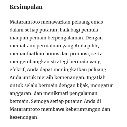
Kesimpulan
Mataramtoto menawarkan peluang emas
dalam setiap putaran, baik bagi pemula
maupun pemain berpengalaman. Dengan
memahami permainan yang Anda pilih,
memanfaatkan bonus dan promosi, serta
mengembangkan strategi bermain yang
efektif, Anda dapat meningkatkan peluang
Anda untuk meraih kemenangan. Ingatlah
untuk selalu bermain dengan bijak, mengatur
anggaran, dan menikmati pengalaman
bermain. Semoga setiap putaran Anda di
Mataramtoto membawa keberuntungan dan
kesenangan!