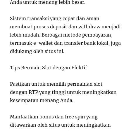
Anda untuk menang lebih besar.
Sistem transaksi yang cepat dan aman
membuat proses deposit dan withdraw menjadi
lebih mudah. Berbagai metode pembayaran,
termasuk e-wallet dan transfer bank lokal, juga
didukung oleh situs ini.
Tips Bermain Slot dengan Efektif
Pastikan untuk memilih permainan slot
dengan RTP yang tinggi untuk meningkatkan
kesempatan menang Anda.
Manfaatkan bonus dan free spin yang
ditawarkan oleh situs untuk meningkatkan