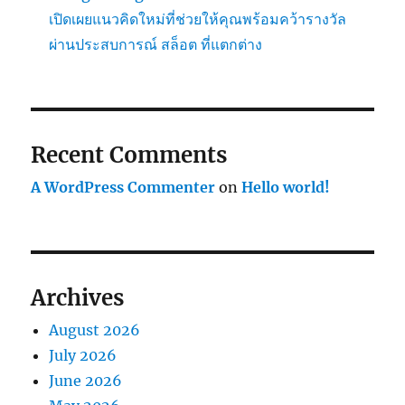
เปิดเผยแนวคิดใหม่ที่ช่วยให้คุณพร้อมคว้ารางวัล
ผ่านประสบการณ์ สล็อต ที่แตกต่าง
Recent Comments
A WordPress Commenter
on
Hello world!
Archives
August 2026
July 2026
June 2026