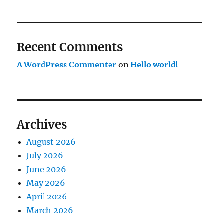
Recent Comments
A WordPress Commenter
on
Hello world!
Archives
August 2026
July 2026
June 2026
May 2026
April 2026
March 2026