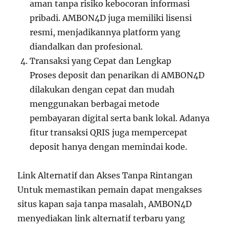
aman tanpa risiko kebocoran informasi
pribadi. AMBON4D juga memiliki lisensi
resmi, menjadikannya platform yang
diandalkan dan profesional.
Transaksi yang Cepat dan Lengkap
Proses deposit dan penarikan di AMBON4D
dilakukan dengan cepat dan mudah
menggunakan berbagai metode
pembayaran digital serta bank lokal. Adanya
fitur transaksi QRIS juga mempercepat
deposit hanya dengan memindai kode.
Link Alternatif dan Akses Tanpa Rintangan
Untuk memastikan pemain dapat mengakses
situs kapan saja tanpa masalah, AMBON4D
menyediakan link alternatif terbaru yang