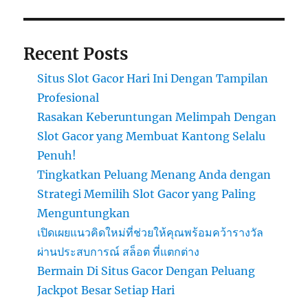
Recent Posts
Situs Slot Gacor Hari Ini Dengan Tampilan
Profesional
Rasakan Keberuntungan Melimpah Dengan
Slot Gacor yang Membuat Kantong Selalu
Penuh!
Tingkatkan Peluang Menang Anda dengan
Strategi Memilih Slot Gacor yang Paling
Menguntungkan
เปิดเผยแนวคิดใหม่ที่ช่วยให้คุณพร้อมคว้ารางวัล
ผ่านประสบการณ์ สล็อต ที่แตกต่าง
Bermain Di Situs Gacor Dengan Peluang
Jackpot Besar Setiap Hari