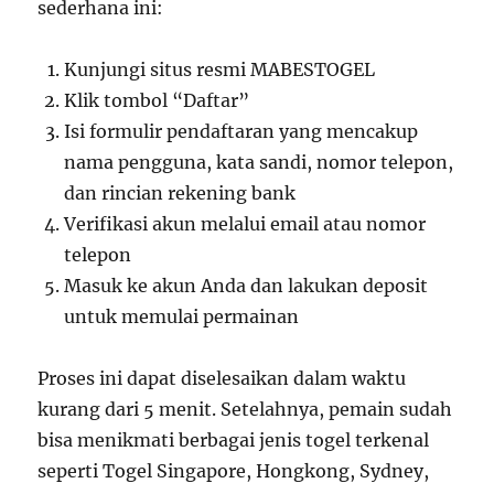
sederhana ini:
Kunjungi situs resmi MABESTOGEL
Klik tombol “Daftar”
Isi formulir pendaftaran yang mencakup
nama pengguna, kata sandi, nomor telepon,
dan rincian rekening bank
Verifikasi akun melalui email atau nomor
telepon
Masuk ke akun Anda dan lakukan deposit
untuk memulai permainan
Proses ini dapat diselesaikan dalam waktu
kurang dari 5 menit. Setelahnya, pemain sudah
bisa menikmati berbagai jenis togel terkenal
seperti Togel Singapore, Hongkong, Sydney,