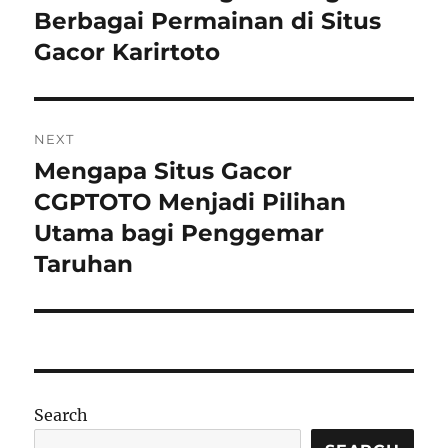
post:
Berbagai Permainan di Situs
Gacor Karirtoto
NEXT
Mengapa Situs Gacor
Next
post:
CGPTOTO Menjadi Pilihan
Utama bagi Penggemar
Taruhan
Search