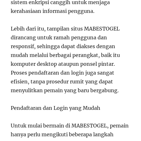
sistem enkripsi canggih untuk menjaga
kerahasiaan informasi pengguna.
Lebih dari itu, tampilan situs MABESTOGEL
dirancang untuk ramah pengguna dan
responsif, sehingga dapat diakses dengan
mudah melalui berbagai perangkat, baik itu
komputer desktop ataupun ponsel pintar.
Proses pendaftaran dan login juga sangat
efisien, tanpa prosedur rumit yang dapat
menyulitkan pemain yang baru bergabung.
Pendaftaran dan Login yang Mudah
Untuk mulai bermain di MABESTOGEL, pemain
hanya perlu mengikuti beberapa langkah