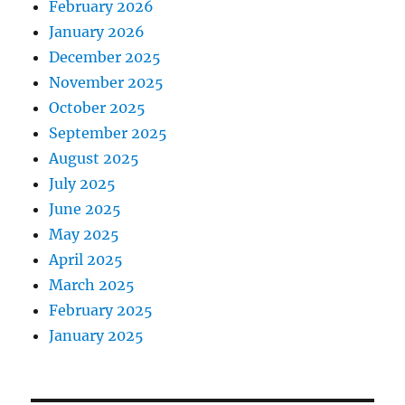
February 2026
January 2026
December 2025
November 2025
October 2025
September 2025
August 2025
July 2025
June 2025
May 2025
April 2025
March 2025
February 2025
January 2025