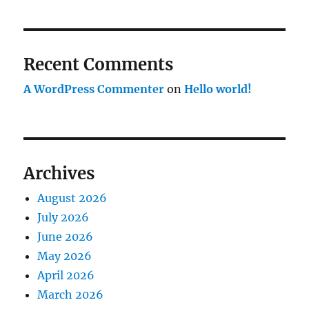
Recent Comments
A WordPress Commenter
on
Hello world!
Archives
August 2026
July 2026
June 2026
May 2026
April 2026
March 2026