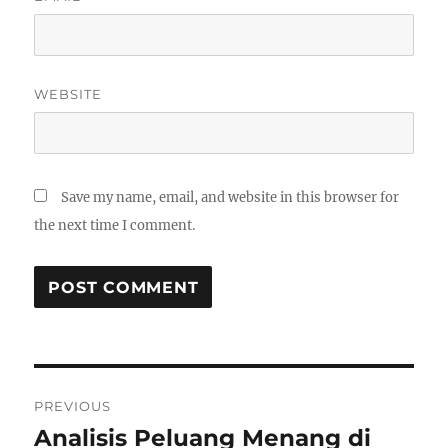
WEBSITE
Save my name, email, and website in this browser for
the next time I comment.
Post
PREVIOUS
navigation
Analisis Peluang Menang di
Previous