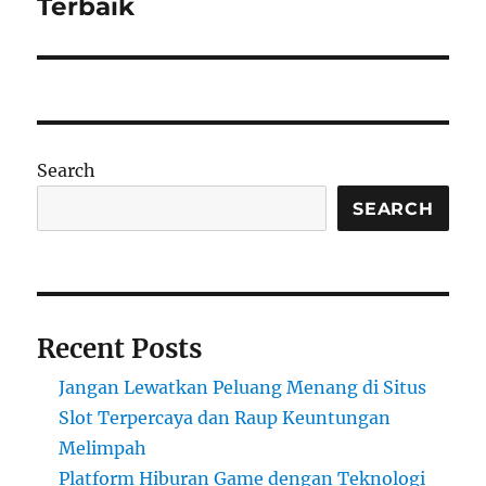
Terbaik
Search
SEARCH
Recent Posts
Jangan Lewatkan Peluang Menang di Situs
Slot Terpercaya dan Raup Keuntungan
Melimpah
Platform Hiburan Game dengan Teknologi