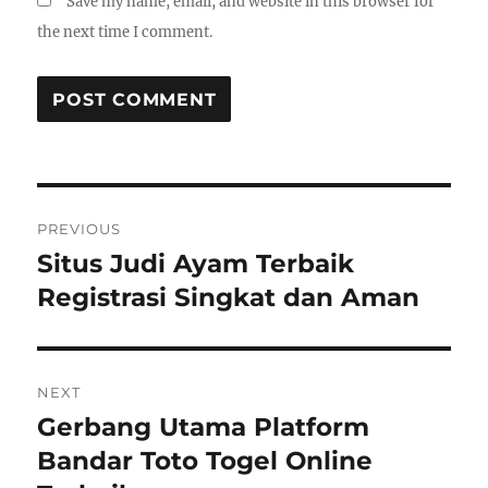
Save my name, email, and website in this browser for
the next time I comment.
Post
PREVIOUS
navigation
Situs Judi Ayam Terbaik
Previous
post:
Registrasi Singkat dan Aman
NEXT
Gerbang Utama Platform
Next
post:
Bandar Toto Togel Online