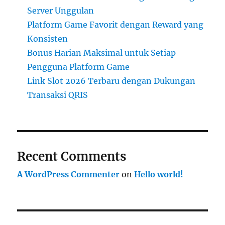
Server Unggulan
Platform Game Favorit dengan Reward yang
Konsisten
Bonus Harian Maksimal untuk Setiap
Pengguna Platform Game
Link Slot 2026 Terbaru dengan Dukungan
Transaksi QRIS
Recent Comments
A WordPress Commenter
on
Hello world!