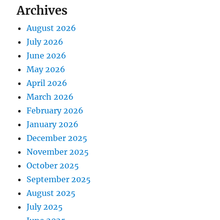
Archives
August 2026
July 2026
June 2026
May 2026
April 2026
March 2026
February 2026
January 2026
December 2025
November 2025
October 2025
September 2025
August 2025
July 2025