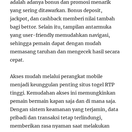
adalah adanya bonus dan promosi menarik
yang sering ditawarkan. Bonus deposit,
jackpot, dan cashback memberi nilai tambah
bagi bettor. Selain itu, tampilan antarmuka
yang user-friendly memudahkan navigasi,
sehingga pemain dapat dengan mudah
memasang taruhan dan mengecek hasil secara
cepat.
Akses mudah melalui perangkat mobile
menjadi keunggulan penting situs togel RTP
tinggi. Kemudahan akses ini memungkinkan
pemain bermain kapan saja dan di mana saja.
Dengan sistem keamanan yang terjamin, data
pribadi dan transaksi tetap terlindungi,
memberikan rasa nyaman saat melakukan