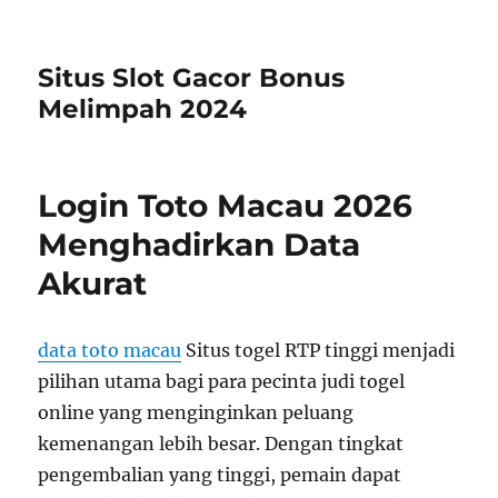
Situs Slot Gacor Bonus
Melimpah 2024
Login Toto Macau 2026
Menghadirkan Data
Akurat
data toto macau
Situs togel RTP tinggi menjadi
pilihan utama bagi para pecinta judi togel
online yang menginginkan peluang
kemenangan lebih besar. Dengan tingkat
pengembalian yang tinggi, pemain dapat