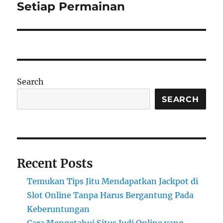
Setiap Permainan
Search
SEARCH
Recent Posts
Temukan Tips Jitu Mendapatkan Jackpot di
Slot Online Tanpa Harus Bergantung Pada
Keberuntungan