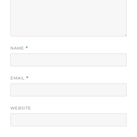
NAME
*
EMAIL
*
WEBSITE