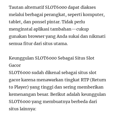
Tautan alternatif SLOT6000 dapat diakses
melalui berbagai perangkat, seperti komputer,
tablet, dan ponsel pintar. Tidak perlu
menginstal aplikasi tambahan—cukup
gunakan browser yang Anda sukai dan nikmati
semua fitur dari situs utama.
Keunggulan SLOT6000 Sebagai Situs Slot
Gacor
SLOT6000 sudah dikenal sebagai situs slot
gacor karena menawarkan tingkat RTP (Return
to Player) yang tinggi dan sering memberikan
kemenangan besar. Berikut adalah keunggulan
SLOT6000 yang membuatnya berbeda dari
situs lainnya: