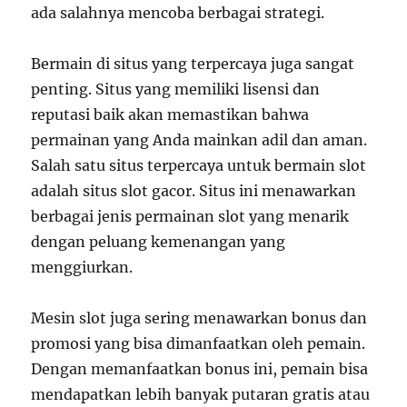
ada salahnya mencoba berbagai strategi.
Bermain di situs yang terpercaya juga sangat
penting. Situs yang memiliki lisensi dan
reputasi baik akan memastikan bahwa
permainan yang Anda mainkan adil dan aman.
Salah satu situs terpercaya untuk bermain slot
adalah situs slot gacor. Situs ini menawarkan
berbagai jenis permainan slot yang menarik
dengan peluang kemenangan yang
menggiurkan.
Mesin slot juga sering menawarkan bonus dan
promosi yang bisa dimanfaatkan oleh pemain.
Dengan memanfaatkan bonus ini, pemain bisa
mendapatkan lebih banyak putaran gratis atau