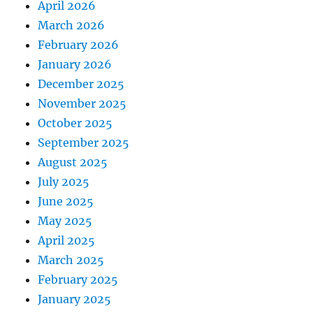
April 2026
March 2026
February 2026
January 2026
December 2025
November 2025
October 2025
September 2025
August 2025
July 2025
June 2025
May 2025
April 2025
March 2025
February 2025
January 2025