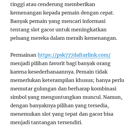
tinggi atau cenderung memberikan
kemenangan kepada pemain dengan cepat.
Banyak pemain yang mencari informasi
tentang slot gacor untuk meningkatkan
peluang mereka dalam meraih kemenangan.
Permainan
https://psk777daftarlink.com/
menjadi pilihan favorit bagi banyak orang
karena kesederhanaannya. Pemain tidak
memerlukan keterampilan khusus; hanya perlu
memutar gulungan dan berharap kombinasi
simbol yang menguntungkan muncul. Namun,
dengan banyaknya pilihan yang tersedia,
menemukan slot yang tepat dan gacor bisa
menjadi tantangan tersendiri.