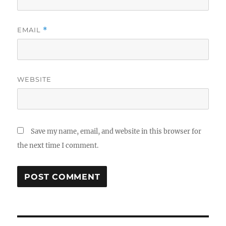
EMAIL
*
WEBSITE
Save my name, email, and website in this browser for
the next time I comment.