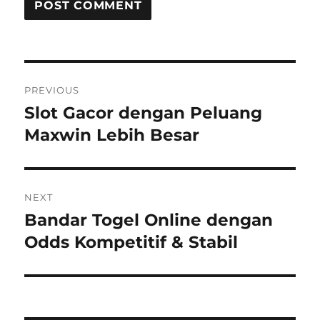
Post
PREVIOUS
navigation
Slot Gacor dengan Peluang
Previous
post:
Maxwin Lebih Besar
NEXT
Bandar Togel Online dengan
Next
post:
Odds Kompetitif & Stabil