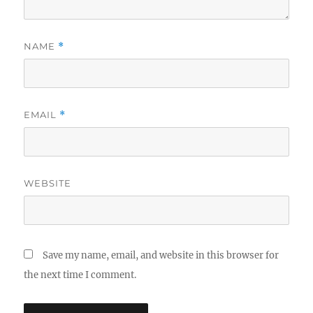
NAME
*
EMAIL
*
WEBSITE
Save my name, email, and website in this browser for
the next time I comment.