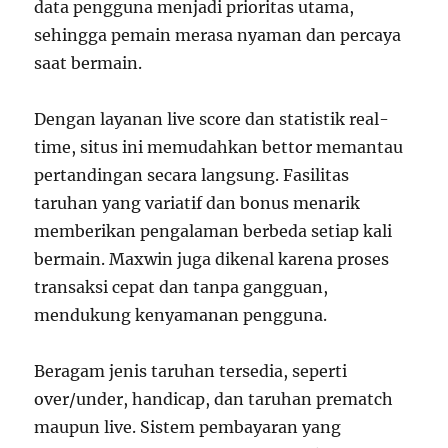
data pengguna menjadi prioritas utama,
sehingga pemain merasa nyaman dan percaya
saat bermain.
Dengan layanan live score dan statistik real-
time, situs ini memudahkan bettor memantau
pertandingan secara langsung. Fasilitas
taruhan yang variatif dan bonus menarik
memberikan pengalaman berbeda setiap kali
bermain. Maxwin juga dikenal karena proses
transaksi cepat dan tanpa gangguan,
mendukung kenyamanan pengguna.
Beragam jenis taruhan tersedia, seperti
over/under, handicap, dan taruhan prematch
maupun live. Sistem pembayaran yang