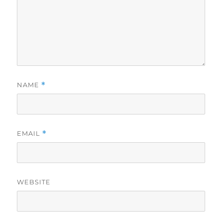
NAME
*
EMAIL
*
WEBSITE