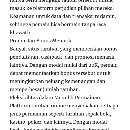
hanya perlu mengklik tautan tersebut untuk
masuk ke platform perjudian pilihan mereka.
Keamanan untuk data dan transaksi terjamin,
sehingga pemain bisa bermain tanpa rasa
khawatir.
Promo dan Bonus Menarik
Banyak situs taruhan yang memberikan bonus
pendaftaran, cashback, dan promosi menarik
lainnya. Dengan modal mulai dari 20K, pemain
dapat memanfaatkan bonus tersebut untuk
meningkatkan peluang kemenangan dan
memperbesar jumlah taruhan.
Fleksibilitas dalam Memilih Permainan
Platform taruhan online menyediakan berbagai
jenis permainan seperti taruhan sepak bola,
kasino, poker, dan lainnya. Dengan modal