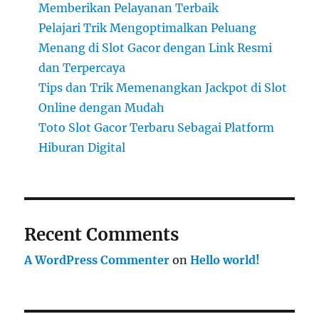
Memberikan Pelayanan Terbaik
Pelajari Trik Mengoptimalkan Peluang
Menang di Slot Gacor dengan Link Resmi
dan Terpercaya
Tips dan Trik Memenangkan Jackpot di Slot
Online dengan Mudah
Toto Slot Gacor Terbaru Sebagai Platform
Hiburan Digital
Recent Comments
A WordPress Commenter
on
Hello world!