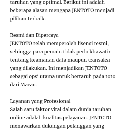
taruhan yang optimal. Berikut ini adalah
beberapa alasan mengapa JENTOTO menjadi
pilihan terbaik:
Resmi dan Dipercaya
JENTOTO telah memperoleh lisensi resmi,
sehingga para pemain tidak perlu khawatir
tentang keamanan data maupun transaksi
yang dilakukan. Ini menjadikan JENTOTO
sebagai opsi utama untuk bertaruh pada toto
dari Macau.
Layanan yang Profesional
Salah satu faktor vital dalam dunia taruhan
online adalah kualitas pelayanan. JENTOTO
menawarkan dukungan pelanggan yang