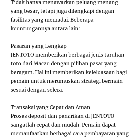
Tidak hanya menawarkan peluang menang
yang besar, tetapi juga dilengkapi dengan
fasilitas yang memadai. Beberapa
keuntungannya antara lain:
Pasaran yang Lengkap
JENTOTO memberikan berbagai jenis taruhan
toto dari Macau dengan pilihan pasar yang
beragam. Hal ini memberikan keleluasaan bagi
pemain untuk merumuskan strategi bermain
sesuai dengan selera.
Transaksi yang Cepat dan Aman
Proses deposit dan penarikan di JENTOTO
sangatlah cepat dan mudah. Pemain dapat
memanfaatkan berbagai cara pembayaran yang