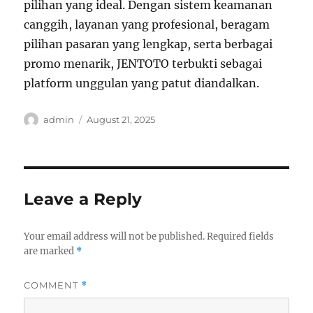
pilihan yang ideal. Dengan sistem keamanan
canggih, layanan yang profesional, beragam
pilihan pasaran yang lengkap, serta berbagai
promo menarik, JENTOTO terbukti sebagai
platform unggulan yang patut diandalkan.
Author
Posted
admin
August 21, 2025
on
Leave a Reply
Your email address will not be published.
Required fields
are marked
*
COMMENT
*