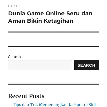
NEXT
Dunia Game Online Seru dan
Next
post:
Aman Bikin Ketagihan
Search
SEARCH
Recent Posts
Tips dan Trik Memenangkan Jackpot di Slot