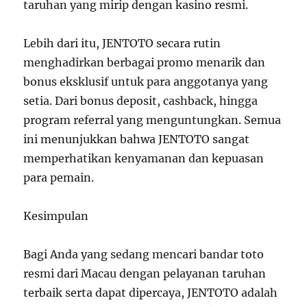
taruhan yang mirip dengan kasino resmi.
Lebih dari itu, JENTOTO secara rutin
menghadirkan berbagai promo menarik dan
bonus eksklusif untuk para anggotanya yang
setia. Dari bonus deposit, cashback, hingga
program referral yang menguntungkan. Semua
ini menunjukkan bahwa JENTOTO sangat
memperhatikan kenyamanan dan kepuasan
para pemain.
Kesimpulan
Bagi Anda yang sedang mencari bandar toto
resmi dari Macau dengan pelayanan taruhan
terbaik serta dapat dipercaya, JENTOTO adalah