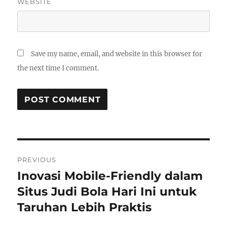
WEBSITE
Save my name, email, and website in this browser for
the next time I comment.
Post
PREVIOUS
navigation
Inovasi Mobile-Friendly dalam
Previous
post:
Situs Judi Bola Hari Ini untuk
Taruhan Lebih Praktis