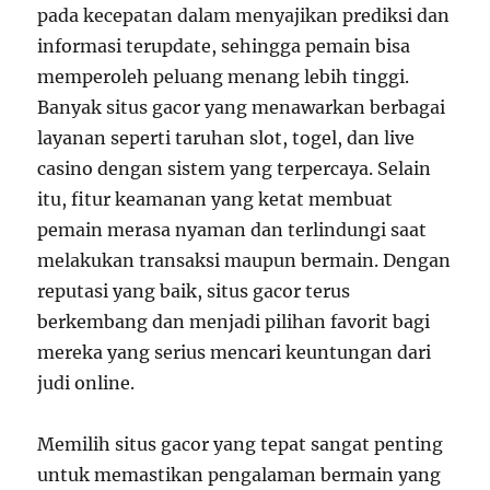
pada kecepatan dalam menyajikan prediksi dan
informasi terupdate, sehingga pemain bisa
memperoleh peluang menang lebih tinggi.
Banyak situs gacor yang menawarkan berbagai
layanan seperti taruhan slot, togel, dan live
casino dengan sistem yang terpercaya. Selain
itu, fitur keamanan yang ketat membuat
pemain merasa nyaman dan terlindungi saat
melakukan transaksi maupun bermain. Dengan
reputasi yang baik, situs gacor terus
berkembang dan menjadi pilihan favorit bagi
mereka yang serius mencari keuntungan dari
judi online.
Memilih situs gacor yang tepat sangat penting
untuk memastikan pengalaman bermain yang