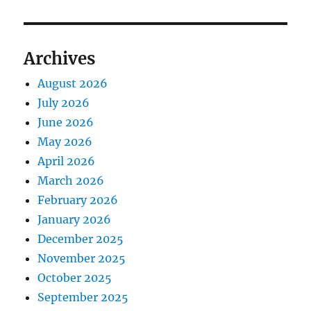
Archives
August 2026
July 2026
June 2026
May 2026
April 2026
March 2026
February 2026
January 2026
December 2025
November 2025
October 2025
September 2025