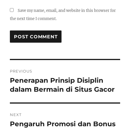
Save my name, email, and website in this browser for
the next time I comment.
Post
PREVIOUS
navigation
Penerapan Prinsip Disiplin
Previous
post:
dalam Bermain di Situs Gacor
NEXT
Pengaruh Promosi dan Bonus
Next