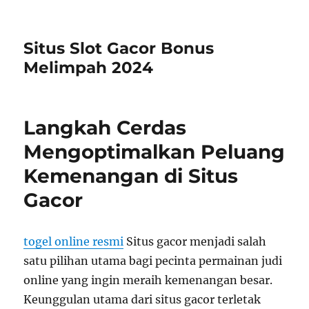
Situs Slot Gacor Bonus
Melimpah 2024
Langkah Cerdas
Mengoptimalkan Peluang
Kemenangan di Situs
Gacor
togel online resmi
Situs gacor menjadi salah
satu pilihan utama bagi pecinta permainan judi
online yang ingin meraih kemenangan besar.
Keunggulan utama dari situs gacor terletak