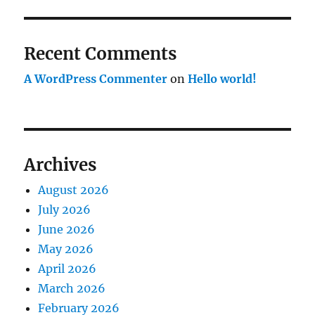
Recent Comments
A WordPress Commenter
on
Hello world!
Archives
August 2026
July 2026
June 2026
May 2026
April 2026
March 2026
February 2026