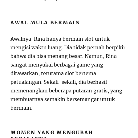
AWAL MULA BERMAIN
Awalnya, Rina hanya bermain slot untuk
mengisi waktu luang. Dia tidak pernah berpikir
bahwa dia bisa menang besar. Namun, Rina
sangat menyukai berbagai game yang
ditawarkan, terutama slot bertema
petualangan. Sekali-sekali, dia berhasil
memenangkan beberapa putaran gratis, yang
membuatnya semakin bersemangat untuk
bermain.
MOMEN YANG MENGUBAH