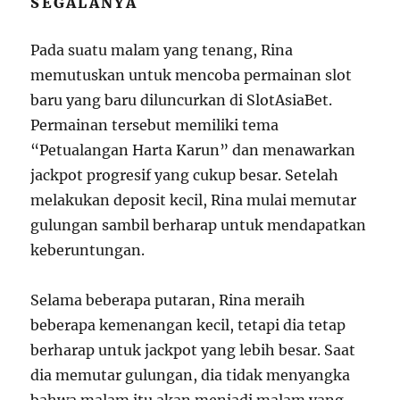
SEGALANYA
Pada suatu malam yang tenang, Rina
memutuskan untuk mencoba permainan slot
baru yang baru diluncurkan di SlotAsiaBet.
Permainan tersebut memiliki tema
“Petualangan Harta Karun” dan menawarkan
jackpot progresif yang cukup besar. Setelah
melakukan deposit kecil, Rina mulai memutar
gulungan sambil berharap untuk mendapatkan
keberuntungan.
Selama beberapa putaran, Rina meraih
beberapa kemenangan kecil, tetapi dia tetap
berharap untuk jackpot yang lebih besar. Saat
dia memutar gulungan, dia tidak menyangka