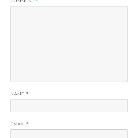
COMMENT
*
NAME
*
EMAIL
*