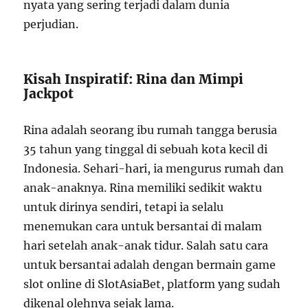
nyata yang sering terjadi dalam dunia
perjudian.
Kisah Inspiratif: Rina dan Mimpi
Jackpot
Rina adalah seorang ibu rumah tangga berusia
35 tahun yang tinggal di sebuah kota kecil di
Indonesia. Sehari-hari, ia mengurus rumah dan
anak-anaknya. Rina memiliki sedikit waktu
untuk dirinya sendiri, tetapi ia selalu
menemukan cara untuk bersantai di malam
hari setelah anak-anak tidur. Salah satu cara
untuk bersantai adalah dengan bermain game
slot online di SlotAsiaBet, platform yang sudah
dikenal olehnya sejak lama.