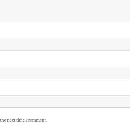
 the next time I comment.