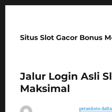
Situs Slot Gacor Bonus 
Jalur Login Asli 
Maksimal
petanitoto dafta