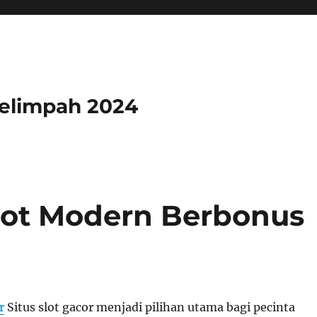
Melimpah 2024
Slot Modern Berbonus
r
Situs slot gacor menjadi pilihan utama bagi pecinta