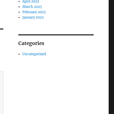
April 2025
March 2025
February 2025
January 2025
Categories
Uncategorized