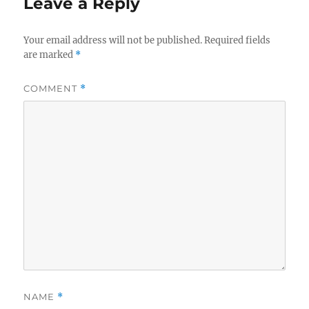
Leave a Reply
Your email address will not be published.
Required fields
are marked
*
COMMENT
*
NAME
*