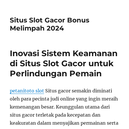
Situs Slot Gacor Bonus
Melimpah 2024
Inovasi Sistem Keamanan
di Situs Slot Gacor untuk
Perlindungan Pemain
petanitoto slot
Situs gacor semakin diminati
oleh para pecinta judi online yang ingin meraih
kemenangan besar. Keunggulan utama dari
situs gacor terletak pada kecepatan dan
keakuratan dalam menyajikan permainan serta