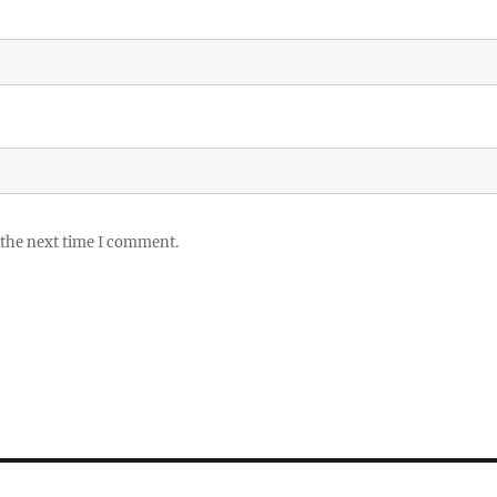
 the next time I comment.