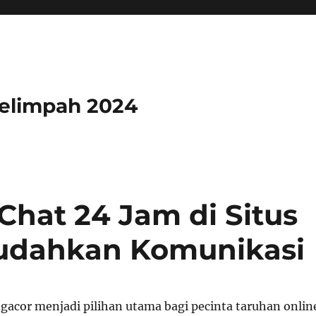
Melimpah 2024
 Chat 24 Jam di Situs
udahkan Komunikasi
 gacor menjadi pilihan utama bagi pecinta taruhan onlin