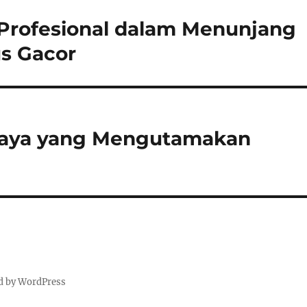
 Profesional dalam Menunjang
s Gacor
rcaya yang Mengutamakan
d by WordPress