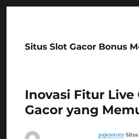
Situs Slot Gacor Bonus 
Inovasi Fitur Live
Gacor yang Mem
pajerototo
Situs