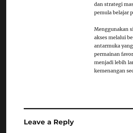
dan strategi ma
pemula belajar 
Menggunakan si
akses melalui b
antarmuka yang
permainan favor
menjadi lebih 
kemenangan seca
Leave a Reply