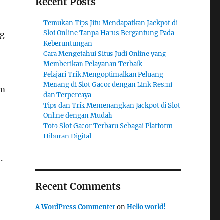
Recent Posts
Temukan Tips Jitu Mendapatkan Jackpot di
Slot Online Tanpa Harus Bergantung Pada
ng
Keberuntungan
Cara Mengetahui Situs Judi Online yang
Memberikan Pelayanan Terbaik
Pelajari Trik Mengoptimalkan Peluang
Menang di Slot Gacor dengan Link Resmi
am
dan Terpercaya
Tips dan Trik Memenangkan Jackpot di Slot
Online dengan Mudah
Toto Slot Gacor Terbaru Sebagai Platform
Hiburan Digital
.
Recent Comments
A WordPress Commenter
on
Hello world!