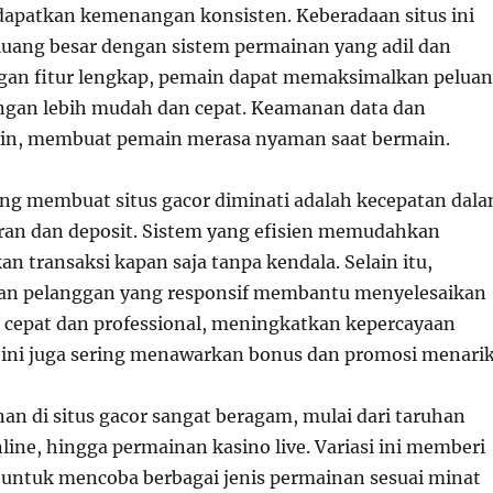
apatkan kemenangan konsisten. Keberadaan situs ini
ang besar dengan sistem permainan yang adil dan
gan fitur lengkap, pemain dapat memaksimalkan pelua
gan lebih mudah dan cepat. Keamanan data dan
min, membuat pemain merasa nyaman saat bermain.
ng membuat situs gacor diminati adalah kecepatan dal
an dan deposit. Sistem yang efisien memudahkan
 transaksi kapan saja tanpa kendala. Selain itu,
an pelanggan yang responsif membantu menyelesaikan
cepat dan professional, meningkatkan kepercayaan
 ini juga sering menawarkan bonus dan promosi menarik
an di situs gacor sangat beragam, mulai dari taruhan
nline, hingga permainan kasino live. Variasi ini memberi
untuk mencoba berbagai jenis permainan sesuai minat