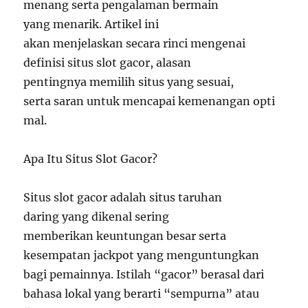
menang serta pengalaman bermain
yang menarik. Artikel ini
akan menjelaskan secara rinci mengenai
definisi situs slot gacor, alasan
pentingnya memilih situs yang sesuai,
serta saran untuk mencapai kemenangan opti
mal.
Apa Itu Situs Slot Gacor?
Situs slot gacor adalah situs taruhan
daring yang dikenal sering
memberikan keuntungan besar serta
kesempatan jackpot yang menguntungkan
bagi pemainnya. Istilah “gacor” berasal dari
bahasa lokal yang berarti “sempurna” atau