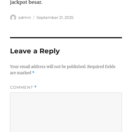
jackpot besar.
Author
Posted
admin
September 21, 2025
on
Leave a Reply
Your email address will not be published.
Required fields
are marked
*
COMMENT
*