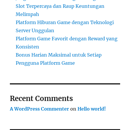
Slot Terpercaya dan Raup Keuntungan
Melimpah
Platform Hiburan Game dengan Teknologi
Server Unggulan
Platform Game Favorit dengan Reward yang
Konsisten
Bonus Harian Maksimal untuk Setiap
Pengguna Platform Game
Recent Comments
A WordPress Commenter
on
Hello world!