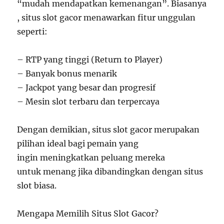
“mudah mendapatkan kemenangan”. Biasanya
, situs slot gacor menawarkan fitur unggulan
seperti:
– RTP yang tinggi (Return to Player)
– Banyak bonus menarik
– Jackpot yang besar dan progresif
– Mesin slot terbaru dan terpercaya
Dengan demikian, situs slot gacor merupakan
pilihan ideal bagi pemain yang
ingin meningkatkan peluang mereka
untuk menang jika dibandingkan dengan situs
slot biasa.
Mengapa Memilih Situs Slot Gacor?