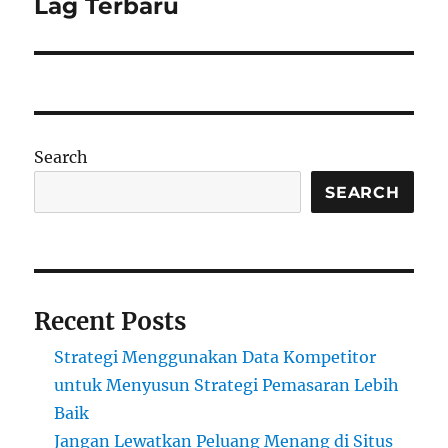
post:
Lag Terbaru
Search
SEARCH
Recent Posts
Strategi Menggunakan Data Kompetitor
untuk Menyusun Strategi Pemasaran Lebih
Baik
Jangan Lewatkan Peluang Menang di Situs