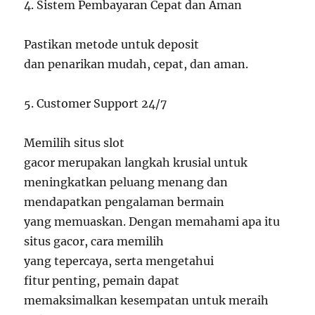
4. Sistem Pembayaran Cepat dan Aman
Pastikan metode untuk deposit
dan penarikan mudah, cepat, dan aman.
5. Customer Support 24/7
Memilih situs slot
gacor merupakan langkah krusial untuk
meningkatkan peluang menang dan
mendapatkan pengalaman bermain
yang memuaskan. Dengan memahami apa itu
situs gacor, cara memilih
yang tepercaya, serta mengetahui
fitur penting, pemain dapat
memaksimalkan kesempatan untuk meraih