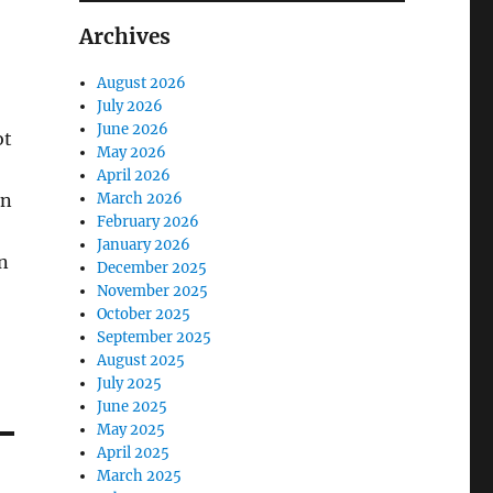
Archives
August 2026
July 2026
June 2026
ot
May 2026
April 2026
an
March 2026
February 2026
January 2026
n
December 2025
November 2025
October 2025
September 2025
August 2025
July 2025
June 2025
May 2025
April 2025
March 2025