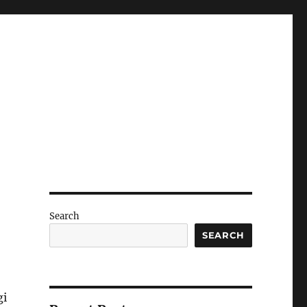
Search
SEARCH
gi