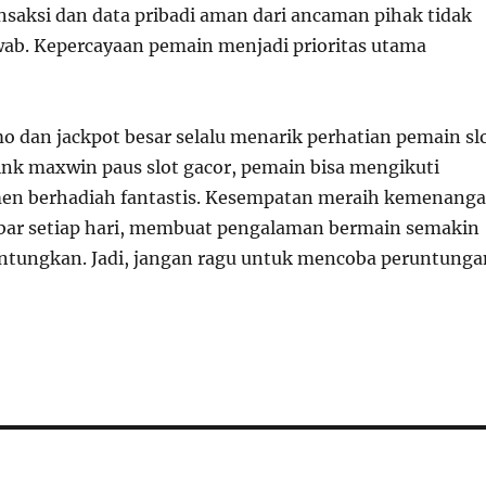
saksi dan data pribadi aman dari ancaman pihak tidak
ab. Kepercayaan pemain menjadi prioritas utama
 dan jackpot besar selalu menarik perhatian pemain sl
link maxwin paus slot gacor, pemain bisa mengikuti
men berhadiah fantastis. Kesempatan meraih kemenang
ebar setiap hari, membuat pengalaman bermain semakin
ntungkan. Jadi, jangan ragu untuk mencoba peruntunga