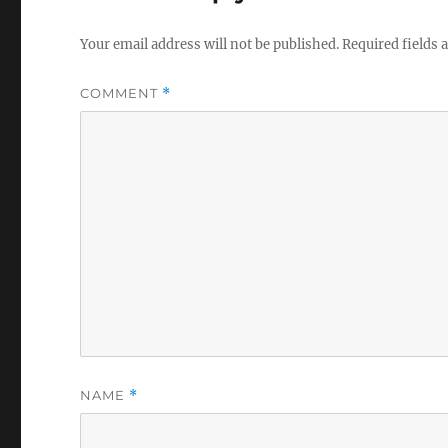
Your email address will not be published.
Required fields
COMMENT
*
NAME
*