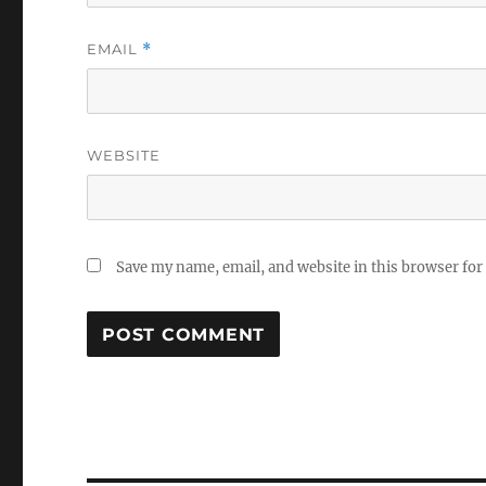
EMAIL
*
WEBSITE
Save my name, email, and website in this browser for