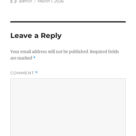
Author
Posted
admin
March 1, 2026
on
Leave a Reply
Your email address will not be published.
Required fields
are marked
*
COMMENT
*