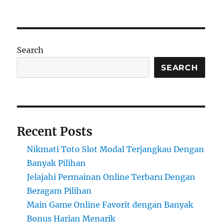
Search
SEARCH
Recent Posts
Nikmati Toto Slot Modal Terjangkau Dengan
Banyak Pilihan
Jelajahi Permainan Online Terbaru Dengan
Beragam Pilihan
Main Game Online Favorit dengan Banyak
Bonus Harian Menarik