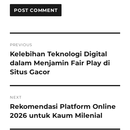
Post
PREVIOUS
navigation
Kelebihan Teknologi Digital
Previous
post:
dalam Menjamin Fair Play di
Situs Gacor
NEXT
Rekomendasi Platform Online
Next
post:
2026 untuk Kaum Milenial