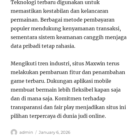
Teknologi terbaru digunakan untuk
memastikan kestabilan dan kelancaran
permainan. Berbagai metode pembayaran
populer mendukung kenyamanan transaksi,
sementara sistem keamanan canggih menjaga
data pribadi tetap rahasia.
Mengikuti tren industri, situs Maxwin terus
melakukan pembaruan fitur dan penambahan
game terbaru. Dukungan aplikasi mobile
membuat bermain lebih fleksibel kapan saja
dan di mana saja. Komitmen terhadap
transparansi dan fair play menjadikan situs ini
pilihan terpercaya di dunia judi online.
Author
Posted
admin
January 6, 2026
on