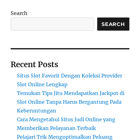
Search
SEARCH
Recent Posts
Situs Slot Favorit Dengan Koleksi Provider
Slot Online Lengkap
Temukan Tips Jitu Mendapatkan Jackpot di
Slot Online Tanpa Harus Bergantung Pada
Keberuntungan
Cara Mengetahui Situs Judi Online yang
Memberikan Pelayanan Terbaik
Pelajari Trik Mengoptimalkan Peluang