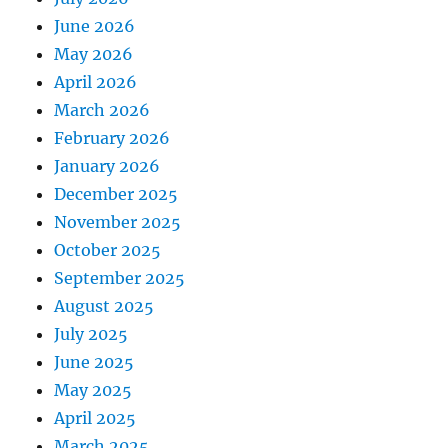
June 2026
May 2026
April 2026
March 2026
February 2026
January 2026
December 2025
November 2025
October 2025
September 2025
August 2025
July 2025
June 2025
May 2025
April 2025
March 2025