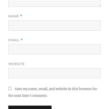
NAME
*
EMAIL
*
WEBSITE
Save my name, email, and website in this browser for
the next time I comment.