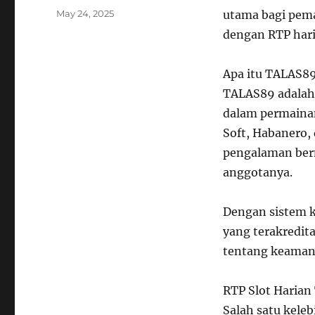
Posted
May 24, 2025
utama bagi pema
on
dengan RTP hari
Apa itu TALAS8
TALAS89 adalah 
dalam permainan 
Soft, Habanero,
pengalaman berm
anggotanya.
Dengan sistem k
yang terakredit
tentang keaman
RTP Slot Harian
Salah satu kele