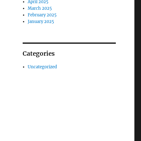
April 2025
March 2025
February 2025
January 2025
Categories
Uncategorized