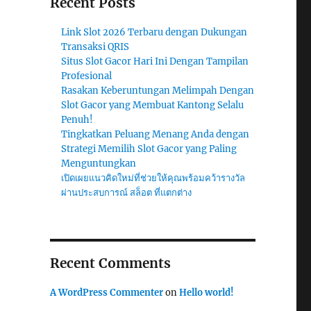
Recent Posts
Link Slot 2026 Terbaru dengan Dukungan
Transaksi QRIS
Situs Slot Gacor Hari Ini Dengan Tampilan
Profesional
Rasakan Keberuntungan Melimpah Dengan
Slot Gacor yang Membuat Kantong Selalu
Penuh!
Tingkatkan Peluang Menang Anda dengan
Strategi Memilih Slot Gacor yang Paling
Menguntungkan
เปิดเผยแนวคิดใหม่ที่ช่วยให้คุณพร้อมคว้ารางวัล
ผ่านประสบการณ์ สล็อต ที่แตกต่าง
Recent Comments
A WordPress Commenter
on
Hello world!