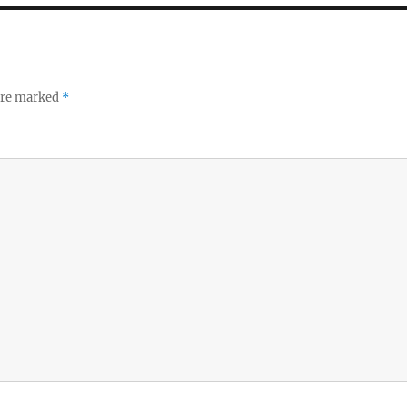
 are marked
*