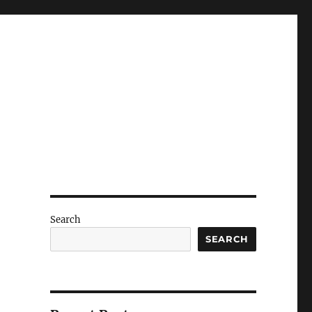
Search
SEARCH