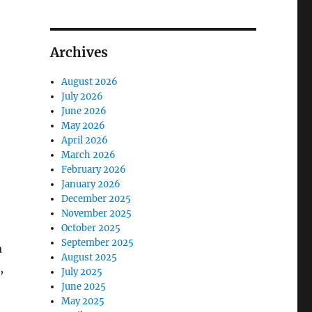
Archives
August 2026
July 2026
June 2026
May 2026
April 2026
March 2026
February 2026
January 2026
December 2025
November 2025
October 2025
September 2025
a
August 2025
,
July 2025
June 2025
May 2025