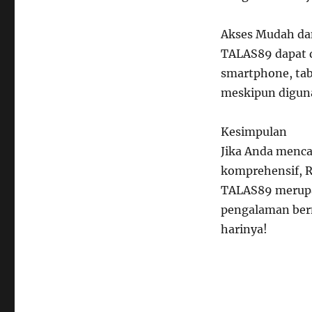
Akses Mudah da
TALAS89 dapat d
smartphone, tabl
meskipun diguna
Kesimpulan
Jika Anda menca
komprehensif, RT
TALAS89 merupak
pengalaman berm
harinya!