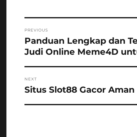
Post
PREVIOUS
navigation
Panduan Lengkap dan Te
Previous
post:
Judi Online Meme4D un
NEXT
Situs Slot88 Gacor Aman
Next
post: