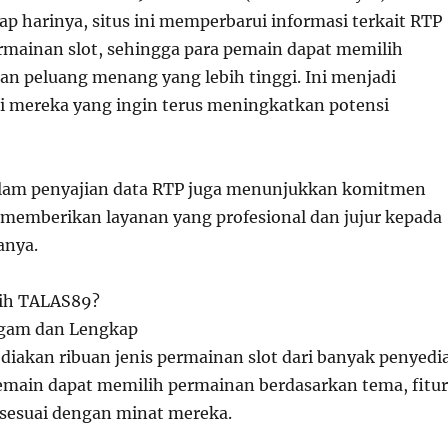
iap harinya, situs ini memperbarui informasi terkait RTP
ermainan slot, sehingga para pemain dapat memilih
n peluang menang yang lebih tinggi. Ini menjadi
 mereka yang ingin terus meningkatkan potensi
alam penyajian data RTP juga menunjukkan komitmen
emberikan layanan yang profesional dan jujur kepada
anya.
ih TALAS89?
gam dan Lengkap
akan ribuan jenis permainan slot dari banyak penyedi
emain dapat memilih permainan berdasarkan tema, fitur
sesuai dengan minat mereka.