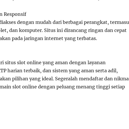
n Responsif
iakses dengan mudah dari berbagai perangkat, termas
et, dan komputer. Situs ini dirancang ringan dan cepat
kan pada jaringan internet yang terbatas.
ri situs slot online yang aman dengan layanan
P harian terbaik, dan sistem yang aman serta adil,
an pilihan yang ideal. Segeralah mendaftar dan nikma
ain slot online dengan peluang menang tinggi setiap