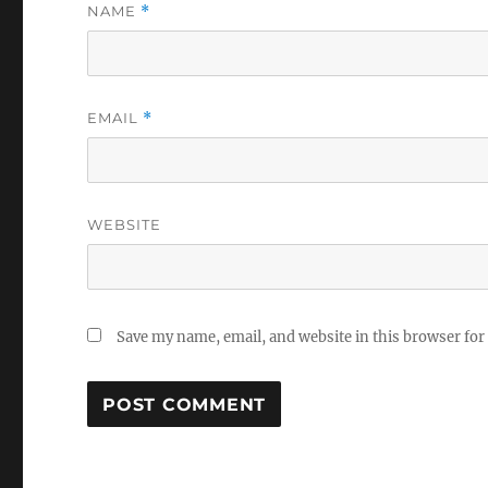
NAME
*
EMAIL
*
WEBSITE
Save my name, email, and website in this browser for